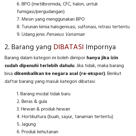
BPO (metilbromida, CFC, halon, untuk
fumigasi/pergudangan)
Mesin yang menggunakan BPO
Turunan kimia halogenisasi, sulfonasi, nitrasi tertentu
Udang jenis
Penaeus Vanamae
2. Barang yang
DIBATASI
Impornya
Barang dalam kategori ini boleh diimpor
hanya jika izin
sudah dipenuhi terlebih dahulu
. Jika tidak, maka barang
bisa
dikembalikan ke negara asal (re-ekspor)
. Berikut
daftar barang yang masuk kategori dibatasi:
Barang modal tidak baru
Beras & gula
Hewan & produk hewan
Hortikultura (buah, sayur, tanaman tertentu)
Jagung
Produk kehutanan