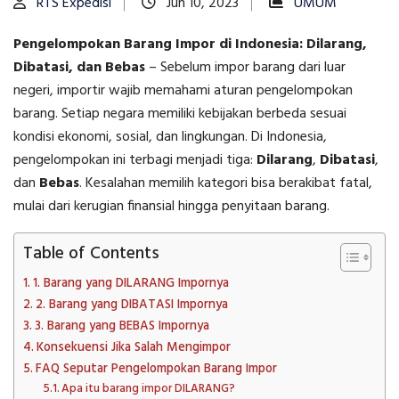
RTS Expedisi
Jun 10, 2023
UMUM
Pengelompokan Barang Impor di Indonesia: Dilarang,
Dibatasi, dan Bebas
– Sebelum impor barang dari luar
negeri, importir wajib memahami aturan pengelompokan
barang. Setiap negara memiliki kebijakan berbeda sesuai
kondisi ekonomi, sosial, dan lingkungan. Di Indonesia,
pengelompokan ini terbagi menjadi tiga:
Dilarang
,
Dibatasi
,
dan
Bebas
. Kesalahan memilih kategori bisa berakibat fatal,
mulai dari kerugian finansial hingga penyitaan barang.
Table of Contents
1. Barang yang DILARANG Impornya
2. Barang yang DIBATASI Impornya
3. Barang yang BEBAS Impornya
Konsekuensi Jika Salah Mengimpor
FAQ Seputar Pengelompokan Barang Impor
Apa itu barang impor DILARANG?