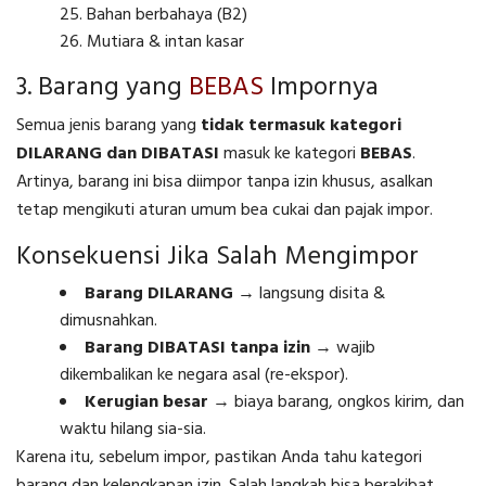
Bahan berbahaya (B2)
Mutiara & intan kasar
3. Barang yang
BEBAS
Impornya
Semua jenis barang yang
tidak termasuk kategori
DILARANG dan DIBATASI
masuk ke kategori
BEBAS
.
Artinya, barang ini bisa diimpor tanpa izin khusus, asalkan
tetap mengikuti aturan umum bea cukai dan pajak impor.
Konsekuensi Jika Salah Mengimpor
Barang DILARANG
→ langsung disita &
dimusnahkan.
Barang DIBATASI tanpa izin
→ wajib
dikembalikan ke negara asal (re-ekspor).
Kerugian besar
→ biaya barang, ongkos kirim, dan
waktu hilang sia-sia.
Karena itu, sebelum impor, pastikan Anda tahu kategori