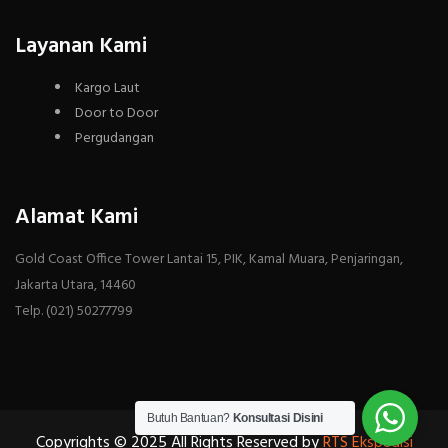
Layanan Kami
Kargo Laut
Door to Door
Pergudangan
Alamat Kami
Gold Coast Office Tower Lantai 15, PIK, Kamal Muara, Penjaringan,
Jakarta Utara, 14460
Telp. (021) 50277799
Butuh Bantuan?
Konsultasi Disini
Copyrights © 2025 All Rights Reserved by
RTS Ekspedisi