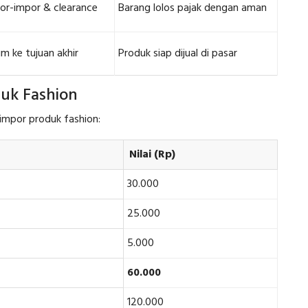
or-impor & clearance
Barang lolos pajak dengan aman
im ke tujuan akhir
Produk siap dijual di pasar
uk Fashion
impor produk fashion:
Nilai (Rp)
30.000
25.000
5.000
60.000
120.000