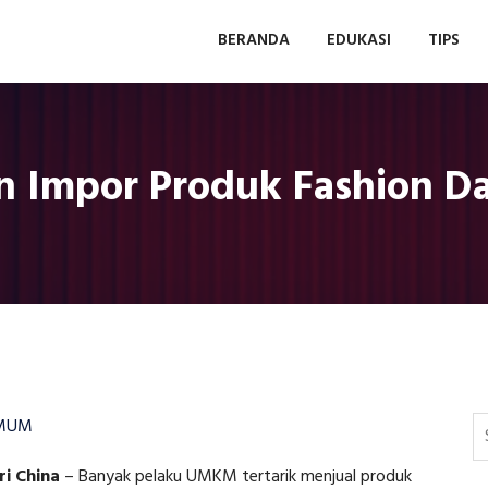
BERANDA
EDUKASI
TIPS
n Impor Produk Fashion Da
MUM
i China
–
Banyak pelaku UMKM tertarik menjual produk