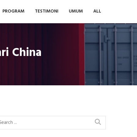
PROGRAM
TESTIMONI
UMUM
ALL
ri China