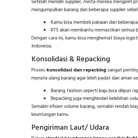
Setelah memilih supplier, minta mereka mengirim p
mengumpulkan barang dari beberapa supplier sebelu
Kamu bisa membeli pakaian dari beberapa t
RTS akan membantu memastikan semua bara
Dengan cara ini, kamu bisa menghemat biaya logist
Indonesia.
Konsolidasi & Repacking
Proses
konsolidasi dan repacking
sangat penting
menata ulang barang agar lebih padat dan aman se
Barang fashion seperti baju bisa dilipat ra
Repacking juga menghindari kelebihan volu
Semakin efisien volume barang, semakin rendah bi
keuntungan kamu.
Pengiriman Laut/ Udara