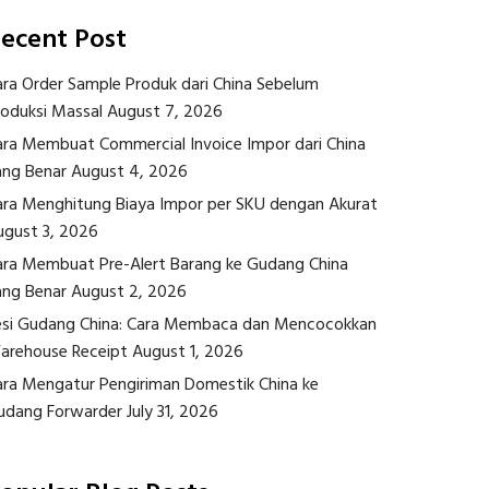
ecent Post
ara Order Sample Produk dari China Sebelum
roduksi Massal
August 7, 2026
ara Membuat Commercial Invoice Impor dari China
ang Benar
August 4, 2026
ara Menghitung Biaya Impor per SKU dengan Akurat
ugust 3, 2026
ara Membuat Pre-Alert Barang ke Gudang China
ang Benar
August 2, 2026
esi Gudang China: Cara Membaca dan Mencocokkan
arehouse Receipt
August 1, 2026
ara Mengatur Pengiriman Domestik China ke
udang Forwarder
July 31, 2026