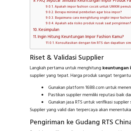
FAQ Seputar Simulasi Keuntungan Impor Produk Fas
Apakah impor fashion cocok untuk UMKM pemul
Berapa minimal pembelian agar bisa impor?
Bagaimana cara menghitung ongkir impor fashion
Apakah ada risiko produk rusak saat pengiriman
Kesimpulan
Ingin Hitung Keuntungan Impor Fashion Kamu?
Konsultasikan dengan tim RTS dan dapatkan sim
Riset & Validasi Supplier
Langkah pertama untuk menghitung
keuntungan i
supplier yang tepat. Harga produk sangat tergantu
Gunakan platform 1688.com untuk menemuka
Pastikan supplier memiliki reputasi baik d
Gunakan jasa RTS untuk verifikasi supplie
Supplier yang valid dan terpercaya akan menentukan
Pengiriman ke Gudang RTS Chin