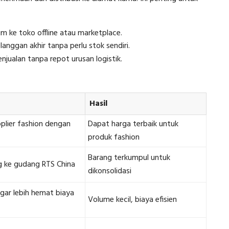
im ke toko offline atau marketplace.
anggan akhir tanpa perlu stok sendiri.
jualan tanpa repot urusan logistik.
Hasil
plier fashion dengan
Dapat harga terbaik untuk
produk fashion
Barang terkumpul untuk
g ke gudang RTS China
dikonsolidasi
gar lebih hemat biaya
Volume kecil, biaya efisien