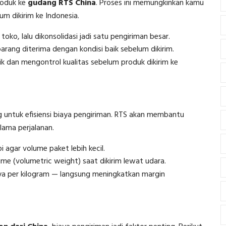
roduk ke
gudang RTS China
. Proses ini memungkinkan kamu
m dikirim ke Indonesia.
oko, lalu dikonsolidasi jadi satu pengiriman besar.
ng diterima dengan kondisi baik sebelum dikirim.
ik dan mengontrol kualitas sebelum produk dikirim ke
 untuk efisiensi biaya pengiriman. RTS akan membantu
lama perjalanan.
pi agar volume paket lebih kecil.
me (volumetric weight) saat dikirim lewat udara.
aya per kilogram — langsung meningkatkan margin