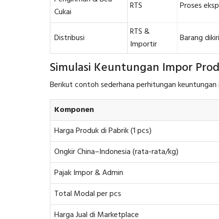
RTS
Proses eksp
Cukai
RTS &
Distribusi
Barang dikir
Importir
Simulasi Keuntungan Impor Prod
Berikut contoh sederhana perhitungan keuntungan 
Komponen
Harga Produk di Pabrik (1 pcs)
Ongkir China–Indonesia (rata-rata/kg)
Pajak Impor & Admin
Total Modal per pcs
Harga Jual di Marketplace