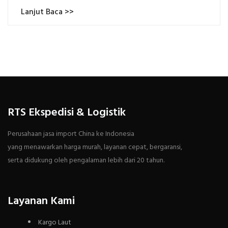
Lanjut Baca >>
RTS Ekspedisi & Logistik
Perusahaan jasa import China ke Indonesia
yang menawarkan harga murah, layanan cepat, bergaransi,
serta didukung oleh pengalaman lebih dari 20 tahun.
Layanan Kami
Kargo Laut