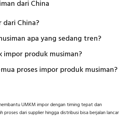
iman dari China
 dari China?
musiman apa yang sedang tren?
uk impor produk musiman?
semua proses impor produk musiman?
embantu UMKM impor dengan timing tepat dan
roses dari supplier hingga distribusi bisa berjalan lancar