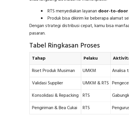
RTS menyediakan layanan
door-to-door
Produk bisa dikirim ke beberapa alamat sek
Dengan strategi distribusi cepat, kamu bisa man
pasaran.
Tabel Ringkasan Proses
Tahap
Pelaku
Aktivit
Riset Produk Musiman
UMKM
Analisa 
Validasi Supplier
UMKM & RTS
Pengecek
Konsolidasi & Repacking
RTS
Gabungk
Pengiriman & Bea Cukai
RTS
Pengurus