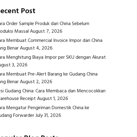
ecent Post
ara Order Sample Produk dari China Sebelum
roduksi Massal
August 7, 2026
ara Membuat Commercial Invoice Impor dari China
ang Benar
August 4, 2026
ara Menghitung Biaya Impor per SKU dengan Akurat
ugust 3, 2026
ara Membuat Pre-Alert Barang ke Gudang China
ang Benar
August 2, 2026
esi Gudang China: Cara Membaca dan Mencocokkan
arehouse Receipt
August 1, 2026
ara Mengatur Pengiriman Domestik China ke
udang Forwarder
July 31, 2026