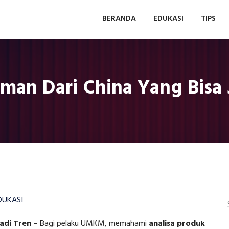
BERANDA
EDUKASI
TIPS
man Dari China Yang Bisa 
DUKASI
adi Tren
–
Bagi pelaku UMKM, memahami
analisa produk