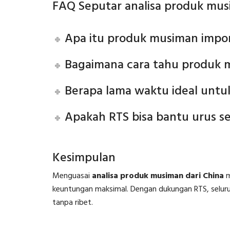
FAQ Seputar analisa produk mus
Apa itu produk musiman impor
Bagaimana cara tahu produk 
Berapa lama waktu ideal unt
Apakah RTS bisa bantu urus 
Kesimpulan
Menguasai
analisa produk musiman dari China
m
keuntungan maksimal. Dengan dukungan RTS, seluruh p
tanpa ribet.