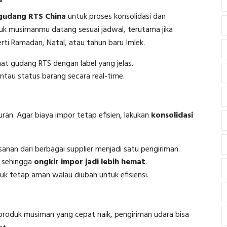
gudang RTS China
untuk proses konsolidasi dan
k musimanmu datang sesuai jadwal, terutama jika
i Ramadan, Natal, atau tahun baru Imlek.
mat gudang RTS dengan label yang jelas.
tau status barang secara real-time.
ran. Agar biaya impor tetap efisien, lakukan
konsolidasi
nan dari berbagai supplier menjadi satu pengiriman.
 sehingga
ongkir impor jadi lebih hemat
.
k tetap aman walau diubah untuk efisiensi.
 produk musiman yang cepat naik, pengiriman udara bisa