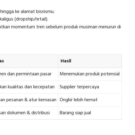
hingga ke alamat bisnismu.
aligus (dropship/retail).
faatkan momentum tren sebelum produk musiman menurun di
as
Hasil
tren dan permintaan pasar
Menemukan produk potensial
an kualitas dan kecepatan
Supplier terpercaya
an pesanan & atur kemasan
Ongkir lebih hemat
an dokumen & distribusi
Barang siap jual