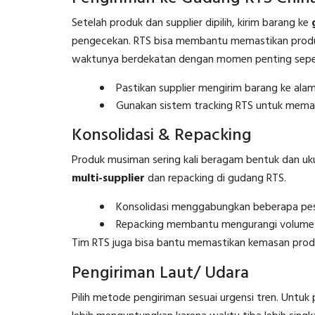
Setelah produk dan supplier dipilih, kirim barang ke
pengecekan. RTS bisa membantu memastikan produ
waktunya berdekatan dengan momen penting sepert
Pastikan supplier mengirim barang ke ala
Gunakan sistem tracking RTS untuk meman
Konsolidasi & Repacking
Produk musiman sering kali beragam bentuk dan uku
multi-supplier
dan repacking di gudang RTS.
Konsolidasi menggabungkan beberapa pesa
Repacking membantu mengurangi volume
Tim RTS juga bisa bantu memastikan kemasan produ
Pengiriman Laut/ Udara
Pilih metode pengiriman sesuai urgensi tren. Untuk