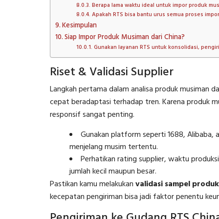
Berapa lama waktu ideal untuk impor produk mu
Apakah RTS bisa bantu urus semua proses impo
Kesimpulan
Siap Impor Produk Musiman dari China?
Gunakan layanan RTS untuk konsolidasi, pengiri
Riset & Validasi Supplier
Langkah pertama dalam analisa produk musiman dar
cepat beradaptasi terhadap tren. Karena produk mu
responsif sangat penting.
Gunakan platform seperti 1688, Alibaba,
menjelang musim tertentu.
Perhatikan rating supplier, waktu prod
jumlah kecil maupun besar.
Pastikan kamu melakukan
validasi sampel produk
kecepatan pengiriman bisa jadi faktor penentu ke
Pengiriman ke Gudang RTS Chin