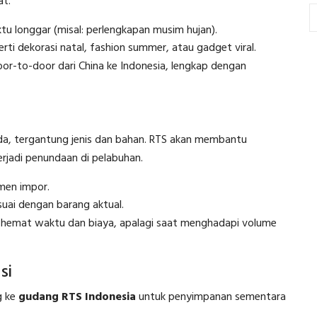
at.
tu longgar (misal: perlengkapan musim hujan).
erti dekorasi natal, fashion summer, atau gadget viral.
or-to-door dari China ke Indonesia, lengkap dengan
a, tergantung jenis dan bahan. RTS akan membantu
terjadi penundaan di pelabuhan.
men impor.
suai dengan barang aktual.
a hemat waktu dan biaya, apalagi saat menghadapi volume
si
g ke
gudang RTS Indonesia
untuk penyimpanan sementara