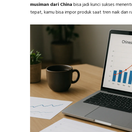
musiman dari China
bisa jadi kunci sukses menent
tepat, kamu bisa impor produk saat tren naik dan r