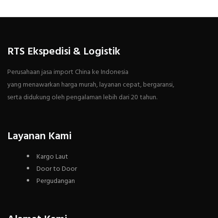
RTS Ekspedisi & Logistik
Perusahaan jasa import China ke Indonesia
yang menawarkan harga murah, layanan cepat, bergaransi,
serta didukung oleh pengalaman lebih dari 20 tahun.
Layanan Kami
Kargo Laut
Door to Door
Pergudangan