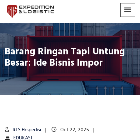
Barang Ringan Tapi Untung
Besar: Ide Bisnis Impor
RTS Ekspedisi
Oct 22, 2025
EDUKASI