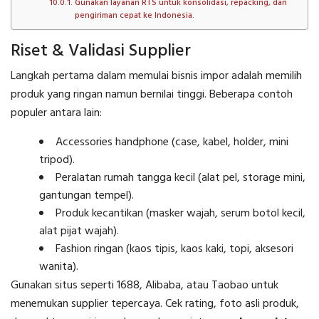
Gunakan layanan RTS untuk konsolidasi, repacking, dan
pengiriman cepat ke Indonesia.
Riset & Validasi Supplier
Langkah pertama dalam memulai bisnis impor adalah memilih
produk yang ringan namun bernilai tinggi. Beberapa contoh
populer antara lain:
Accessories handphone (case, kabel, holder, mini
tripod).
Peralatan rumah tangga kecil (alat pel, storage mini,
gantungan tempel).
Produk kecantikan (masker wajah, serum botol kecil,
alat pijat wajah).
Fashion ringan (kaos tipis, kaos kaki, topi, aksesori
wanita).
Gunakan situs seperti 1688, Alibaba, atau Taobao untuk
menemukan supplier tepercaya. Cek rating, foto asli produk,