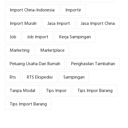
Import China-Indonesia
Importir
Import Murah
Jasa Import
Jasa Import China
Job
Job Import
Kerja Sampingan
Marketing
Marketplace
Peluang Usaha Dari Rumah
Penghasilan Tambahan
Rts
RTS Ekspedisi
Sampingan
Tanpa Modal
Tips Impor
Tips Impor Barang
Tips Import Barang