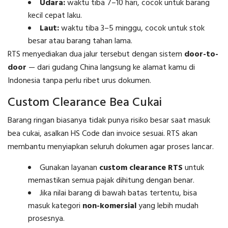
Udara:
waktu tiba 7–10 hari, cocok untuk barang
kecil cepat laku.
Laut:
waktu tiba 3–5 minggu, cocok untuk stok
besar atau barang tahan lama.
RTS menyediakan dua jalur tersebut dengan sistem
door-to-
door
— dari gudang China langsung ke alamat kamu di
Indonesia tanpa perlu ribet urus dokumen.
Custom Clearance Bea Cukai
Barang ringan biasanya tidak punya risiko besar saat masuk
bea cukai, asalkan HS Code dan invoice sesuai. RTS akan
membantu menyiapkan seluruh dokumen agar proses lancar.
Gunakan layanan
custom clearance RTS
untuk
memastikan semua pajak dihitung dengan benar.
Jika nilai barang di bawah batas tertentu, bisa
masuk kategori
non-komersial
yang lebih mudah
prosesnya.