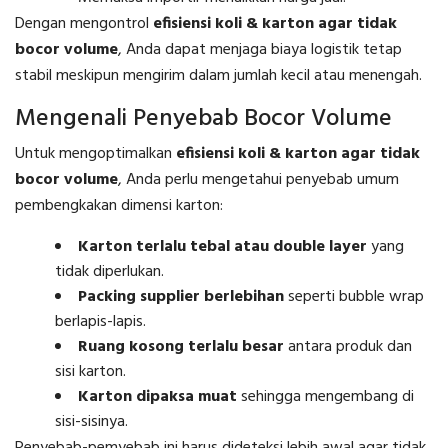
Dengan mengontrol
efisiensi koli & karton agar tidak
bocor volume
, Anda dapat menjaga biaya logistik tetap
stabil meskipun mengirim dalam jumlah kecil atau menengah.
Mengenali Penyebab Bocor Volume
Untuk mengoptimalkan
efisiensi koli & karton agar tidak
bocor volume
, Anda perlu mengetahui penyebab umum
pembengkakan dimensi karton:
Karton terlalu tebal atau double layer
yang
tidak diperlukan.
Packing supplier berlebihan
seperti bubble wrap
berlapis-lapis.
Ruang kosong terlalu besar
antara produk dan
sisi karton.
Karton dipaksa muat
sehingga mengembang di
sisi-sisinya.
Penyebab-pemyebab ini harus dideteksi lebih awal agar tidak