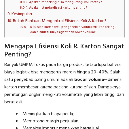
Apakah repacking bisa mengurangi volumetrik?
Apakah standardisasi karton penting?
Kesimpulan
Butuh Bantuan Mengontrol Efisiensi Koli & Karton?
RTS siap membantu pengecekan volumetrik, repacking,
dan simulasi biaya agar tidak bocor volume.
Mengapa Efisiensi Koli & Karton Sangat
Penting?
Banyak UMKM fokus pada harga produk, tetapi lupa bahwa
biaya logistik bisa menggerus margin hingga 20–40%. Salah
satu penyebab paling umum adalah
bocor volume
—dimensi
karton membesar karena packing kurang efisien. Dampaknya,
perhitungan ongkir mengikuti volumetrik yang lebih tinggi dari
berat asli.
Meningkatkan biaya per kg.
Memotong margin penjualan.
Memaksa importir menaikkan harga jual.