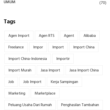
UMUM
(70)
Tags
Agen Import
Agen RTS
Agent
Alibaba
Freelance
Impor
Import
Import China
Import China-Indonesia
Importir
Import Murah
Jasa Import
Jasa Import China
Job
Job Import
Kerja Sampingan
Marketing
Marketplace
Peluang Usaha Dari Rumah
Penghasilan Tambahan