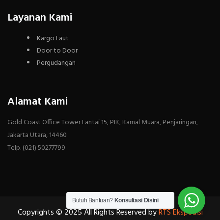
Layanan Kami
Kargo Laut
Door to Door
Pergudangan
Alamat Kami
Gold Coast Office Tower Lantai 15, PIK, Kamal Muara, Penjaringan,
Jakarta Utara, 14460
Telp. (021) 50277799
Butuh Bantuan?
Konsultasi Disini
Copyrights © 2025 All Rights Reserved by
RTS Ekspedisi