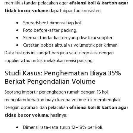
memiliki standar pelacakan agar
efisiensi koli & karton agar
tidak bocor volume
dapat dipantau konsisten.
Spreadsheet dimensi tiap koli.
Foto before-after packing.
Skema standar karton yang disetujui supplier.
Catatan bobot aktual vs volumetrik per kiriman.
Data historis ini sangat berguna saat negosiasi dengan
supplier atau untuk melakukan revisi packing.
Studi Kasus: Penghematan Biaya 35%
Berkat Pengendalian Volume
Seorang importir perlengkapan rumah dengan 15 koli
mengalami kenaikan biaya karena volumetrik membengkak.
Dengan optimasi dan pelacakan
efisiensi koli & karton agar
tidak bocor volume
, hasilnya:
Dimensi rata-rata turun 12–18% per koli.