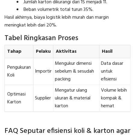
Jumlah karton dikurangi dari 15 menjadi 11.
Beban volumetrik total turun 35%.
Hasil akhirnya, biaya logistik lebih murah dan margin
meningkat lebih dari 20%.
Tabel Ringkasan Proses
Tahap
Pelaku
Aktivitas
Hasil
Mengukur dimensi
Data dasar
Pengukuran
Importir
sebelum & sesudah
untuk
Koli
packing
efisiensi
Mengatur ulang
Volume lebih
Optimasi
Supplier
ukuran & material
kompak &
Karton
karton
hemat
FAQ Seputar efisiensi koli & karton agar