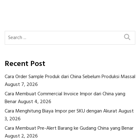
Post
Post
Post
navigation
Recent Post
Cara Order Sample Produk dari China Sebelum Produksi Massal
August 7, 2026
Cara Membuat Commercial Invoice Impor dari China yang
Benar
August 4, 2026
Cara Menghitung Biaya Impor per SKU dengan Akurat
August
3, 2026
Cara Membuat Pre-Alert Barang ke Gudang China yang Benar
August 2, 2026