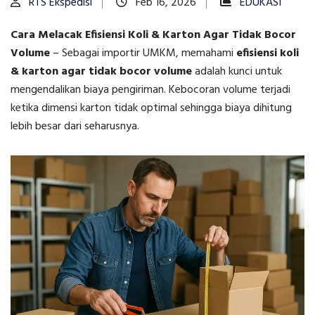
RTS Ekspedisi
Feb 16, 2026
EDUKASI
Cara Melacak Efisiensi Koli & Karton Agar Tidak Bocor
Volume
–
Sebagai importir UMKM, memahami
efisiensi koli
& karton agar tidak bocor volume
adalah kunci untuk
mengendalikan biaya pengiriman. Kebocoran volume terjadi
ketika dimensi karton tidak optimal sehingga biaya dihitung
lebih besar dari seharusnya.