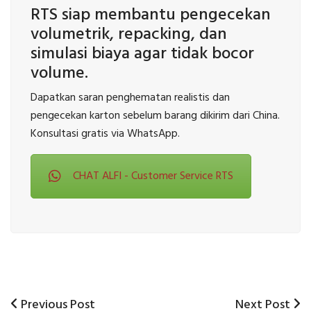
RTS siap membantu pengecekan
volumetrik, repacking, dan
simulasi biaya agar tidak bocor
volume.
Dapatkan saran penghematan realistis dan
pengecekan karton sebelum barang dikirim dari China.
Konsultasi gratis via WhatsApp.
CHAT ALFI - Customer Service RTS
Previous
Next
Previous Post
Next Post