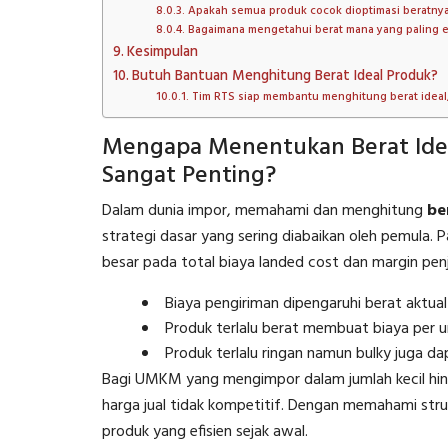
Apakah semua produk cocok dioptimasi beratny
Bagaimana mengetahui berat mana yang paling e
Kesimpulan
Butuh Bantuan Menghitung Berat Ideal Produk?
Tim RTS siap membantu menghitung berat ideal, b
Mengapa Menentukan Berat Idea
Sangat Penting?
Dalam dunia impor, memahami dan menghitung
be
strategi dasar yang sering diabaikan oleh pemula. 
besar pada total biaya landed cost dan margin penj
Biaya pengiriman dipengaruhi berat aktua
Produk terlalu berat membuat biaya per uni
Produk terlalu ringan namun bulky juga d
Bagi UMKM yang mengimpor dalam jumlah kecil hin
harga jual tidak kompetitif. Dengan memahami stru
produk yang efisien sejak awal.