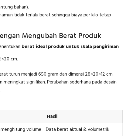
ntung bahan).
un tidak terlalu berat sehingga biaya per kilo tetap
dengan Mengubah Berat Produk
menentukan
berat ideal produk untuk skala pengiriman
:
25×20 cm.
berat turun menjadi 650 gram dan dimensi 28×20×12 cm.
gin meningkat signifikan. Perubahan sederhana pada desain
.
Hasil
 menghitung volume
Data berat aktual & volumetrik