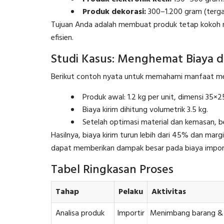
Produk dekorasi:
300–1.200 gram (terga
Tujuan Anda adalah membuat produk tetap kokoh nam
efisien.
Studi Kasus: Menghemat Biaya 
Berikut contoh nyata untuk memahami manfaat 
Produk awal: 1.2 kg per unit, dimensi 35×
Biaya kirim dihitung volumetrik 3.5 kg.
Setelah optimasi material dan kemasan, 
Hasilnya, biaya kirim turun lebih dari 45% dan mar
dapat memberikan dampak besar pada biaya impor
Tabel Ringkasan Proses
Tahap
Pelaku
Aktivitas
Analisa produk
Importir
Menimbang barang &