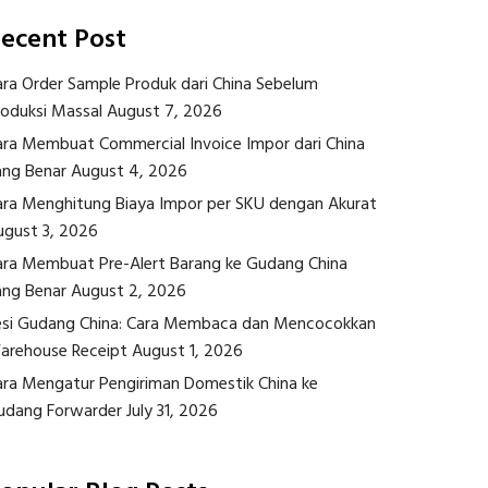
ecent Post
ara Order Sample Produk dari China Sebelum
roduksi Massal
August 7, 2026
ara Membuat Commercial Invoice Impor dari China
ang Benar
August 4, 2026
ara Menghitung Biaya Impor per SKU dengan Akurat
ugust 3, 2026
ara Membuat Pre-Alert Barang ke Gudang China
ang Benar
August 2, 2026
esi Gudang China: Cara Membaca dan Mencocokkan
arehouse Receipt
August 1, 2026
ara Mengatur Pengiriman Domestik China ke
udang Forwarder
July 31, 2026