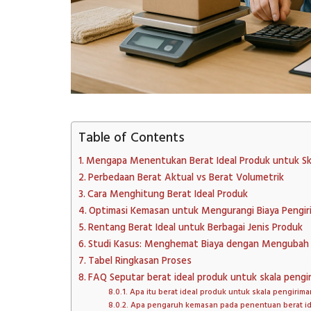
Table of Contents
Mengapa Menentukan Berat Ideal Produk untuk Ska
Perbedaan Berat Aktual vs Berat Volumetrik
Cara Menghitung Berat Ideal Produk
Optimasi Kemasan untuk Mengurangi Biaya Pengir
Rentang Berat Ideal untuk Berbagai Jenis Produk
Studi Kasus: Menghemat Biaya dengan Mengubah 
Tabel Ringkasan Proses
FAQ Seputar berat ideal produk untuk skala pengi
Apa itu berat ideal produk untuk skala pengirima
Apa pengaruh kemasan pada penentuan berat id