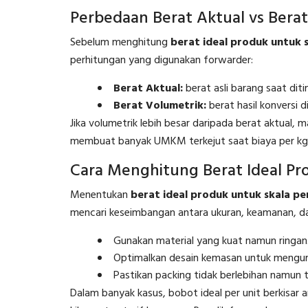
Perbedaan Berat Aktual vs Bera
Sebelum menghitung
berat ideal produk untuk 
perhitungan yang digunakan forwarder:
Berat Aktual:
berat asli barang saat dit
Berat Volumetrik:
berat hasil konversi d
Jika volumetrik lebih besar daripada berat aktual, 
membuat banyak UMKM terkejut saat biaya per kg me
Cara Menghitung Berat Ideal Pr
Menentukan
berat ideal produk untuk skala pe
mencari keseimbangan antara ukuran, keamanan, dan
Gunakan material yang kuat namun ringan
Optimalkan desain kemasan untuk mengur
Pastikan packing tidak berlebihan namun 
Dalam banyak kasus, bobot ideal per unit berkisar