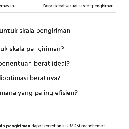
kemasan
Berat ideal sesuai target pengiriman
untuk skala pengiriman
tuk skala pengiriman?
enentuan berat ideal?
ioptimasi beratnya?
ana yang paling efisien?
ala pengiriman
dapat membantu UMKM menghemat