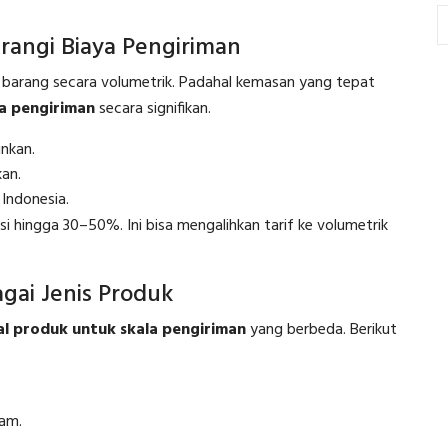
angi Biaya Pengiriman
 barang secara volumetrik. Padahal kemasan yang tepat
la pengiriman
secara signifikan.
nkan.
kan.
 Indonesia.
i hingga 30–50%. Ini bisa mengalihkan tarif ke volumetrik
gai Jenis Produk
al produk untuk skala pengiriman
yang berbeda. Berikut
am.