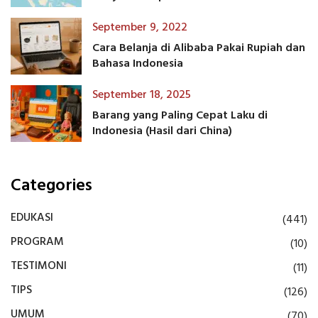
September 9, 2022
Cara Belanja di Alibaba Pakai Rupiah dan
Bahasa Indonesia
September 18, 2025
Barang yang Paling Cepat Laku di
Indonesia (Hasil dari China)
Categories
EDUKASI
(441)
PROGRAM
(10)
TESTIMONI
(11)
TIPS
(126)
UMUM
(70)