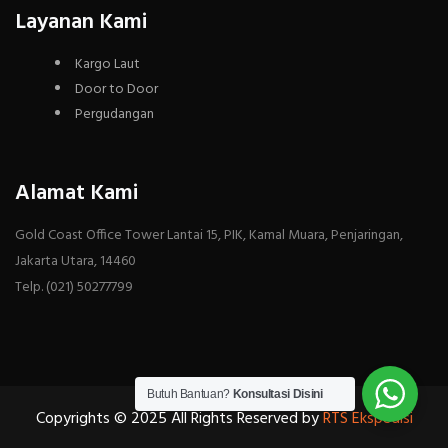
Layanan Kami
Kargo Laut
Door to Door
Pergudangan
Alamat Kami
Gold Coast Office Tower Lantai 15, PIK, Kamal Muara, Penjaringan,
Jakarta Utara, 14460
Telp. (021) 50277799
Butuh Bantuan?
Konsultasi Disini
Copyrights © 2025 All Rights Reserved by
RTS Ekspedisi