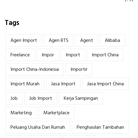
Tags
Agen Import
Agen RTS
Agent
Alibaba
Freelance
Impor
Import
Import China
Import China-Indonesia
Importir
Import Murah
Jasa Import
Jasa Import China
Job
Job Import
Kerja Sampingan
Marketing
Marketplace
Peluang Usaha Dari Rumah
Penghasilan Tambahan