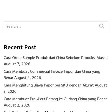
Post
Post
navigation
Recent Post
Cara Order Sample Produk dari China Sebelum Produksi Massal
August 7, 2026
Cara Membuat Commercial Invoice Impor dari China yang
Benar
August 4, 2026
Cara Menghitung Biaya Impor per SKU dengan Akurat
August
3, 2026
Cara Membuat Pre-Alert Barang ke Gudang China yang Benar
August 2, 2026