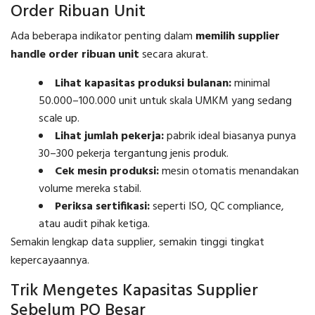
Order Ribuan Unit
Ada beberapa indikator penting dalam
memilih supplier
handle order ribuan unit
secara akurat.
Lihat kapasitas produksi bulanan:
minimal
50.000–100.000 unit untuk skala UMKM yang sedang
scale up.
Lihat jumlah pekerja:
pabrik ideal biasanya punya
30–300 pekerja tergantung jenis produk.
Cek mesin produksi:
mesin otomatis menandakan
volume mereka stabil.
Periksa sertifikasi:
seperti ISO, QC compliance,
atau audit pihak ketiga.
Semakin lengkap data supplier, semakin tinggi tingkat
kepercayaannya.
Trik Mengetes Kapasitas Supplier
Sebelum PO Besar