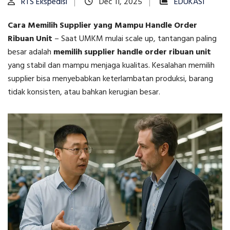
RTS Ekspedisi
Dec 11, 2025
EDUKASI
Cara Memilih Supplier yang Mampu Handle Order
Ribuan Unit
–
Saat UMKM mulai scale up, tantangan paling
besar adalah
memilih supplier handle order ribuan unit
yang stabil dan mampu menjaga kualitas. Kesalahan memilih
supplier bisa menyebabkan keterlambatan produksi, barang
tidak konsisten, atau bahkan kerugian besar.