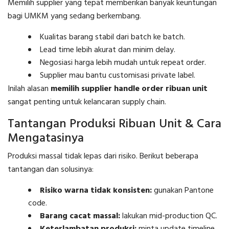
Memilih supplier yang tepat memberikan banyak keuntungan
bagi UMKM yang sedang berkembang.
Kualitas barang stabil dari batch ke batch.
Lead time lebih akurat dan minim delay.
Negosiasi harga lebih mudah untuk repeat order.
Supplier mau bantu customisasi private label.
Inilah alasan
memilih supplier handle order ribuan unit
sangat penting untuk kelancaran supply chain.
Tantangan Produksi Ribuan Unit & Cara
Mengatasinya
Produksi massal tidak lepas dari risiko. Berikut beberapa
tantangan dan solusinya:
Risiko warna tidak konsisten:
gunakan Pantone
code.
Barang cacat massal:
lakukan mid-production QC.
Keterlambatan produksi:
minta update timeline