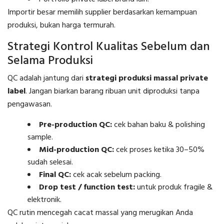
Importir besar memilih supplier berdasarkan kemampuan
produksi, bukan harga termurah.
Strategi Kontrol Kualitas Sebelum dan
Selama Produksi
QC adalah jantung dari
strategi produksi massal private
label
. Jangan biarkan barang ribuan unit diproduksi tanpa
pengawasan.
Pre-production QC:
cek bahan baku & polishing
sample.
Mid-production QC:
cek proses ketika 30–50%
sudah selesai.
Final QC:
cek acak sebelum packing.
Drop test / function test:
untuk produk fragile &
elektronik.
QC rutin mencegah cacat massal yang merugikan Anda