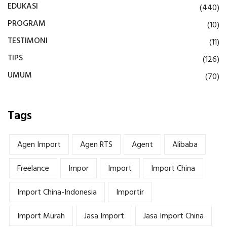
EDUKASI
(440)
PROGRAM
(10)
TESTIMONI
(11)
TIPS
(126)
UMUM
(70)
Tags
Agen Import
Agen RTS
Agent
Alibaba
Freelance
Impor
Import
Import China
Import China-Indonesia
Importir
Import Murah
Jasa Import
Jasa Import China