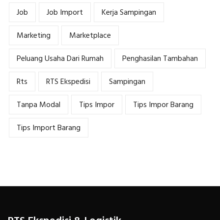
Job
Job Import
Kerja Sampingan
Marketing
Marketplace
Peluang Usaha Dari Rumah
Penghasilan Tambahan
Rts
RTS Ekspedisi
Sampingan
Tanpa Modal
Tips Impor
Tips Impor Barang
Tips Import Barang