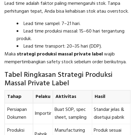
Lead time adalah faktor paling memengaruhi stok. Tanpa
perhitungan tepat, Anda bisa kehabisan stok atau overstock.
Lead time sampel: 7–21 hari.
Lead time produksi massal: 15–60 hari tergantung
produk.
Lead time transport: 20–35 hari (DDP).
Maka
strategi produksi massal private label
wajib
mempertimbangkan safety stock sebelum order berikutnya.
Tabel Ringkasan Strategi Produksi
Massal Private Label
Tahap
Pelaku
Aktivitas
Hasil
Persiapan
Buat SOP, spec
Standar jelas &
Importir
Dokumen
sheet, sampling
disetujui pabrik
Produksi
Manufacturing
Produk sesuai
Pabrik