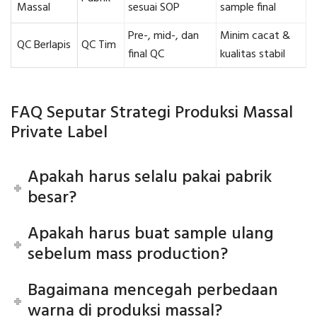
Massal
sesuai SOP
sample final
Pre-, mid-, dan
Minim cacat &
QC Berlapis
QC Tim
final QC
kualitas stabil
FAQ Seputar Strategi Produksi Massal
Private Label
Apakah harus selalu pakai pabrik
besar?
Apakah harus buat sample ulang
sebelum mass production?
Bagaimana mencegah perbedaan
warna di produksi massal?