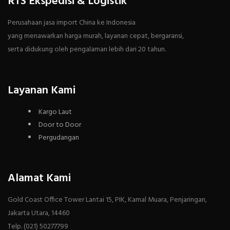
RTS Ekspedisi & Logistik
Perusahaan jasa import China ke Indonesia
yang menawarkan harga murah, layanan cepat, bergaransi,
serta didukung oleh pengalaman lebih dari 20 tahun.
Layanan Kami
Kargo Laut
Door to Door
Pergudangan
Alamat Kami
Gold Coast Office Tower Lantai 15, PIK, Kamal Muara, Penjaringan,
Jakarta Utara, 14460
Telp. (021) 50277799