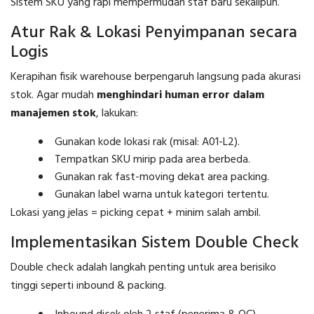
Sistem SKU yang rapi mempermudah staf baru sekalipun.
Atur Rak & Lokasi Penyimpanan secara
Logis
Kerapihan fisik warehouse berpengaruh langsung pada akurasi
stok. Agar mudah
menghindari human error dalam
manajemen stok
, lakukan:
Gunakan kode lokasi rak (misal: A01-L2).
Tempatkan SKU mirip pada area berbeda.
Gunakan rak fast-moving dekat area packing.
Gunakan label warna untuk kategori tertentu.
Lokasi yang jelas = picking cepat + minim salah ambil.
Implementasikan Sistem Double Check
Double check adalah langkah penting untuk area berisiko
tinggi seperti inbound & packing.