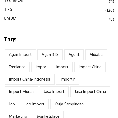
TESTIMONI
(11)
TIPS
(126)
UMUM
(70)
Tags
Agen Import
Agen RTS
Agent
Alibaba
Freelance
Impor
Import
Import China
Import China-Indonesia
Importir
Import Murah
Jasa Import
Jasa Import China
Job
Job Import
Kerja Sampingan
Marketing
Marketplace