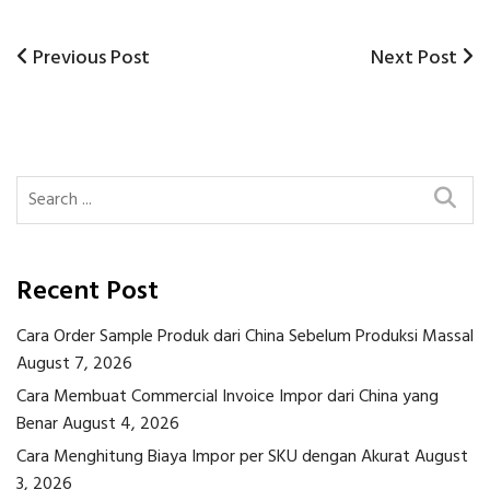
Previous
Next
Previous Post
Next Post
Post
Post
Post
navigation
Recent Post
Cara Order Sample Produk dari China Sebelum Produksi Massal
August 7, 2026
Cara Membuat Commercial Invoice Impor dari China yang
Benar
August 4, 2026
Cara Menghitung Biaya Impor per SKU dengan Akurat
August
3, 2026