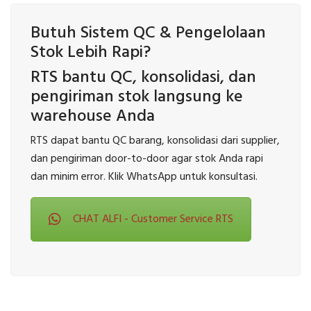
Butuh Sistem QC & Pengelolaan
Stok Lebih Rapi?
RTS bantu QC, konsolidasi, dan
pengiriman stok langsung ke
warehouse Anda
RTS dapat bantu QC barang, konsolidasi dari supplier,
dan pengiriman door-to-door agar stok Anda rapi
dan minim error. Klik WhatsApp untuk konsultasi.
CHAT ALFI - Customer Service RTS