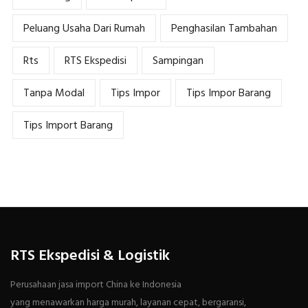
Peluang Usaha Dari Rumah
Penghasilan Tambahan
Rts
RTS Ekspedisi
Sampingan
Tanpa Modal
Tips Impor
Tips Impor Barang
Tips Import Barang
RTS Ekspedisi & Logistik
Perusahaan jasa import China ke Indonesia
yang menawarkan harga murah, layanan cepat, bergaransi,