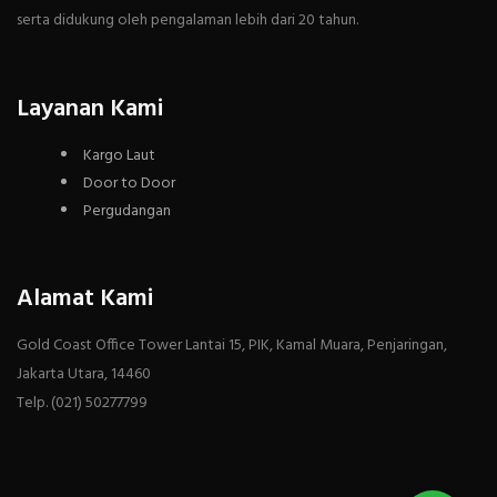
serta didukung oleh pengalaman lebih dari 20 tahun.
Layanan Kami
Kargo Laut
Door to Door
Pergudangan
Alamat Kami
Gold Coast Office Tower Lantai 15, PIK, Kamal Muara, Penjaringan,
Jakarta Utara, 14460
Telp. (021) 50277799