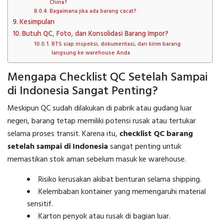
China?
Bagaimana jika ada barang cacat?
Kesimpulan
Butuh QC, Foto, dan Konsolidasi Barang Impor?
RTS siap inspeksi, dokumentasi, dan kirim barang
langsung ke warehouse Anda
Mengapa Checklist QC Setelah Sampai
di Indonesia Sangat Penting?
Meskipun QC sudah dilakukan di pabrik atau gudang luar
negeri, barang tetap memiliki potensi rusak atau tertukar
selama proses transit. Karena itu,
checklist QC barang
setelah sampai di Indonesia
sangat penting untuk
memastikan stok aman sebelum masuk ke warehouse.
Risiko kerusakan akibat benturan selama shipping.
Kelembaban kontainer yang memengaruhi material
sensitif.
Karton penyok atau rusak di bagian luar.