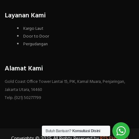
Layanan Kami
Kargo Laut
Door to Door
Pergudangan
Alamat Kami
Gold Coast Office Tower Lantai 15, PIK, Kamal Muara, Penjaringan,
Jakarta Utara, 14460
Telp. (021) 50277799
Butuh Bantuan?
Konsultasi Disini
Copyrights © 2025 All Rights Reserved by
RTS Ekspedisi