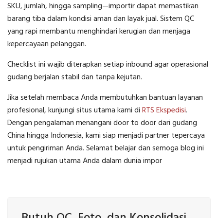
SKU, jumlah, hingga sampling—importir dapat memastikan
barang tiba dalam kondisi aman dan layak jual. Sistem QC
yang rapi membantu menghindari kerugian dan menjaga
kepercayaan pelanggan.
Checklist ini wajib diterapkan setiap inbound agar operasional
gudang berjalan stabil dan tanpa kejutan.
Jika setelah membaca Anda membutuhkan bantuan layanan
profesional, kunjungi situs utama kami di
RTS Ekspedisi
.
Dengan pengalaman menangani door to door dari gudang
China hingga Indonesia, kami siap menjadi partner tepercaya
untuk pengiriman Anda. Selamat belajar dan semoga blog ini
menjadi rujukan utama Anda dalam dunia impor
Butuh QC, Foto, dan Konsolidasi