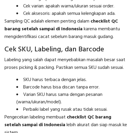
Cek varian: apakah warna/ukuran sesuai order.
Cek aksesoris: apakah semua kelengkapan ada.
Sampling QC adalah elemen penting dalam
checklist QC
barang setelah sampai di Indonesia
karena membantu
mengidentifikasi cacat sebelum barang masuk gudang.
Cek SKU, Labeling, dan Barcode
Labeling yang salah dapat menyebabkan masalah besar saat
proses picking & packing. Pastikan semua SKU sudah sesuai.
SKU harus terbaca dengan jelas.
Barcode harus bisa discan tanpa error.
Varian SKU harus sama dengan pesanan
(warna/ukuran/model).
Perbaiki label yang rusak atau tidak sesuai.
Pengecekan labeling membuat
checklist QC barang
setelah sampai di Indonesia
lebih akurat dan siap masuk ke
sistem.