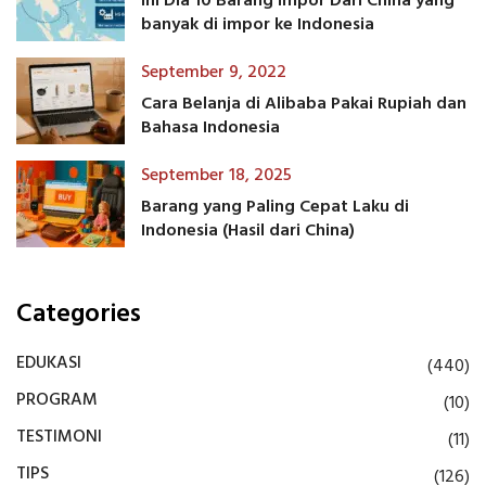
Ini Dia 10 Barang Impor Dari China yang
banyak di impor ke Indonesia
September 9, 2022
Cara Belanja di Alibaba Pakai Rupiah dan
Bahasa Indonesia
September 18, 2025
Barang yang Paling Cepat Laku di
Indonesia (Hasil dari China)
Categories
EDUKASI
(440)
PROGRAM
(10)
TESTIMONI
(11)
TIPS
(126)