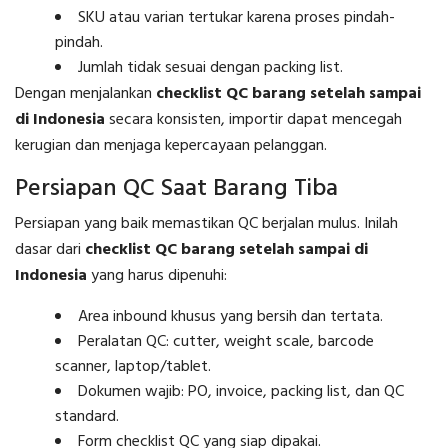
SKU atau varian tertukar karena proses pindah-
pindah.
Jumlah tidak sesuai dengan packing list.
Dengan menjalankan
checklist QC barang setelah sampai
di Indonesia
secara konsisten, importir dapat mencegah
kerugian dan menjaga kepercayaan pelanggan.
Persiapan QC Saat Barang Tiba
Persiapan yang baik memastikan QC berjalan mulus. Inilah
dasar dari
checklist QC barang setelah sampai di
Indonesia
yang harus dipenuhi:
Area inbound khusus yang bersih dan tertata.
Peralatan QC: cutter, weight scale, barcode
scanner, laptop/tablet.
Dokumen wajib: PO, invoice, packing list, dan QC
standard.
Form checklist QC yang siap dipakai.