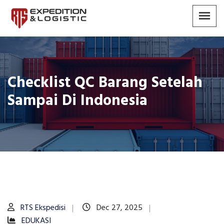
Checklist QC Barang Setelah
Sampai Di Indonesia
RTS Ekspedisi
Dec 27, 2025
EDUKASI