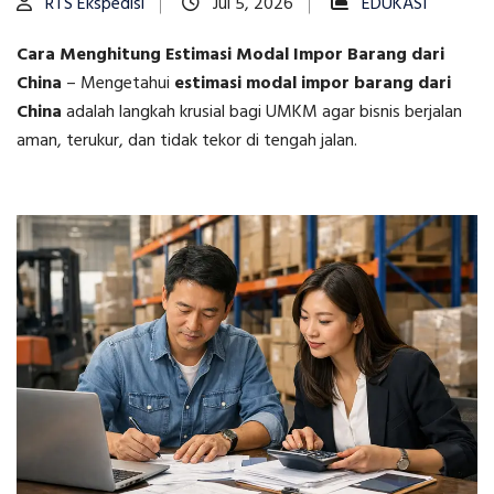
RTS Ekspedisi
Jul 5, 2026
EDUKASI
Cara Menghitung Estimasi Modal Impor Barang dari
China
–
Mengetahui
estimasi modal impor barang dari
China
adalah langkah krusial bagi UMKM agar bisnis berjalan
aman, terukur, dan tidak tekor di tengah jalan.