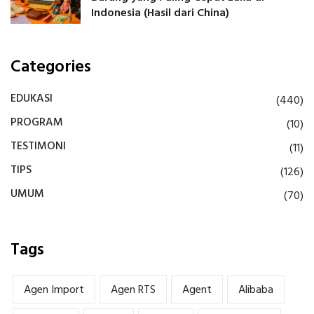
Indonesia (Hasil dari China)
Categories
EDUKASI
(440)
PROGRAM
(10)
TESTIMONI
(11)
TIPS
(126)
UMUM
(70)
Tags
Agen Import
Agen RTS
Agent
Alibaba