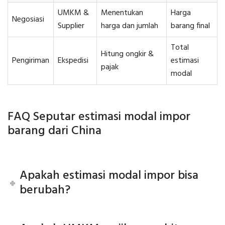
UMKM &
Menentukan
Harga
Negosiasi
Supplier
harga dan jumlah
barang final
Total
Hitung ongkir &
Pengiriman
Ekspedisi
estimasi
pajak
modal
FAQ Seputar estimasi modal impor
barang dari China
Apakah estimasi modal impor bisa
berubah?