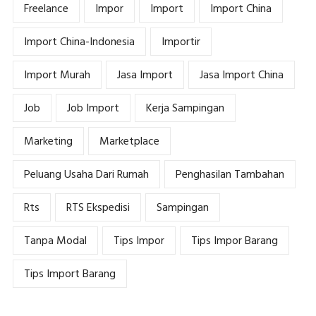
Freelance
Impor
Import
Import China
Import China-Indonesia
Importir
Import Murah
Jasa Import
Jasa Import China
Job
Job Import
Kerja Sampingan
Marketing
Marketplace
Peluang Usaha Dari Rumah
Penghasilan Tambahan
Rts
RTS Ekspedisi
Sampingan
Tanpa Modal
Tips Impor
Tips Impor Barang
Tips Import Barang