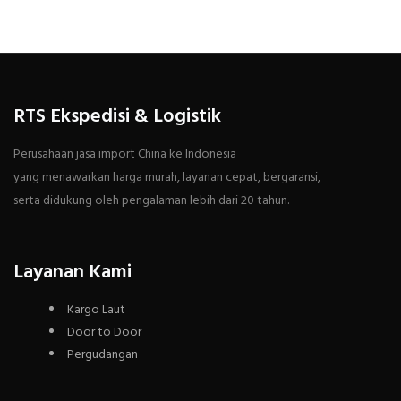
RTS Ekspedisi & Logistik
Perusahaan jasa import China ke Indonesia
yang menawarkan harga murah, layanan cepat, bergaransi,
serta didukung oleh pengalaman lebih dari 20 tahun.
Layanan Kami
Kargo Laut
Door to Door
Pergudangan