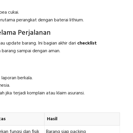
bea cukai.
rutama perangkat dengan baterai lithium.
elama Perjalanan
au update barang. Ini bagian akhir dari
checklist
 barang sampai dengan aman.
laporan berkala.
nesia.
jika terjadi komplain atau klaim asuransi.
tas
Hasil
kan fungsi dan fisik
Barang siap packing