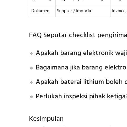
Dokumen
Supplier / Importir
Invoice
FAQ Seputar checklist pengirima
Apakah barang elektronik waji
Bagaimana jika barang elektro
Apakah baterai lithium boleh d
Perlukah inspeksi pihak ketiga
Kesimpulan