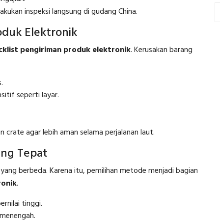
akukan inspeksi langsung di gudang China.
duk Elektronik
cklist pengiriman produk elektronik
. Kerusakan barang
.
tif seperti layar.
 crate agar lebih aman selama perjalanan laut.
ang Tepat
n yang berbeda. Karena itu, pemilihan metode menjadi bagian
ronik
.
nilai tinggi.
-menengah.