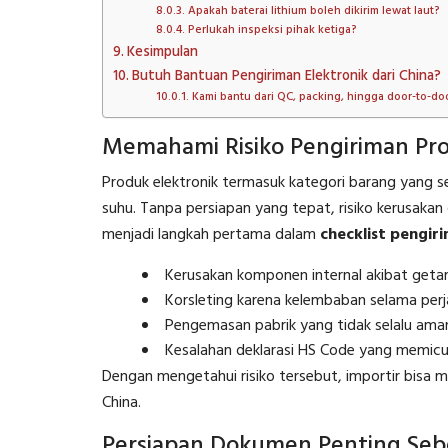
Apakah baterai lithium boleh dikirim lewat laut?
Perlukah inspeksi pihak ketiga?
Kesimpulan
Butuh Bantuan Pengiriman Elektronik dari China?
Kami bantu dari QC, packing, hingga door-to-doo
Memahami Risiko Pengiriman Pro
Produk elektronik termasuk kategori barang yang 
suhu. Tanpa persiapan yang tepat, risiko kerusakan 
menjadi langkah pertama dalam
checklist pengir
Kerusakan komponen internal akibat getar
Korsleting karena kelembaban selama perja
Pengemasan pabrik yang tidak selalu aman 
Kesalahan deklarasi HS Code yang memic
Dengan mengetahui risiko tersebut, importir bisa 
China.
Persiapan Dokumen Penting Seb