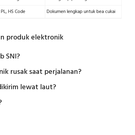
, PL, HS Code
Dokumen lengkap untuk bea cukai
n produk elektronik
b SNI?
nik rusak saat perjalanan?
ikirim lewat laut?
?