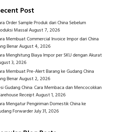
ecent Post
ara Order Sample Produk dari China Sebelum
roduksi Massal
August 7, 2026
ara Membuat Commercial Invoice Impor dari China
ang Benar
August 4, 2026
ara Menghitung Biaya Impor per SKU dengan Akurat
ugust 3, 2026
ara Membuat Pre-Alert Barang ke Gudang China
ang Benar
August 2, 2026
esi Gudang China: Cara Membaca dan Mencocokkan
arehouse Receipt
August 1, 2026
ara Mengatur Pengiriman Domestik China ke
udang Forwarder
July 31, 2026