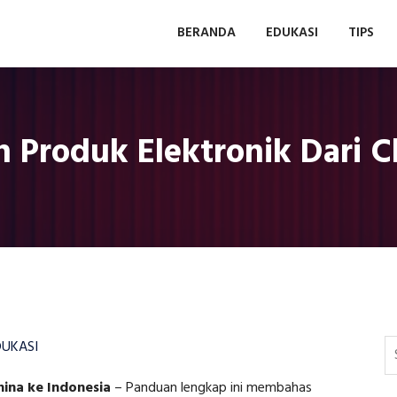
BERANDA
EDUKASI
TIPS
n Produk Elektronik Dari C
DUKASI
hina ke Indonesia
–
Panduan lengkap ini membahas