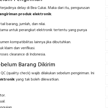
jadinya delay di Bea Cukai. Maka dari itu, pengurusan
pengiriman produk elektronik
.
ail barang, jumlah, dan nilai.
rutama untuk perangkat elektronik tertentu yang punya
umen kompatibilitas lainnya jika dibutuhkan.
 klaim dan verifikasi.
ses clearance di Indonesia.
ebelum Barang Dikirim
 QC (quality check) wajib dilakukan sebelum pengiriman. Ini
ektronik
yang tak boleh dilewatkan.
tor.
ual.
ngujian.