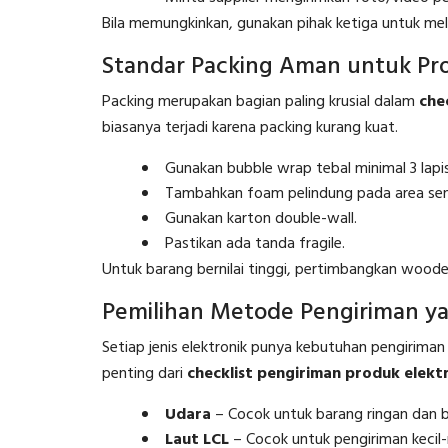
Bila memungkinkan, gunakan pihak ketiga untuk mel
Standar Packing Aman untuk Pro
Packing merupakan bagian paling krusial dalam
che
biasanya terjadi karena packing kurang kuat.
Gunakan bubble wrap tebal minimal 3 lapis
Tambahkan foam pelindung pada area sensi
Gunakan karton double-wall.
Pastikan ada tanda fragile.
Untuk barang bernilai tinggi, pertimbangkan wooden
Pemilihan Metode Pengiriman y
Setiap jenis elektronik punya kebutuhan pengirima
penting dari
checklist pengiriman produk elekt
Udara
– Cocok untuk barang ringan dan ber
Laut LCL
– Cocok untuk pengiriman kecil