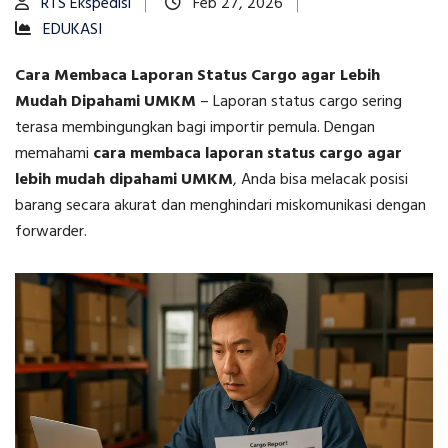
RTS Ekspedisi
Feb 27, 2026
EDUKASI
Cara Membaca Laporan Status Cargo agar Lebih
Mudah Dipahami UMKM
–
Laporan status cargo sering
terasa membingungkan bagi importir pemula. Dengan
memahami
cara membaca laporan status cargo agar
lebih mudah dipahami UMKM
, Anda bisa melacak posisi
barang secara akurat dan menghindari miskomunikasi dengan
forwarder.