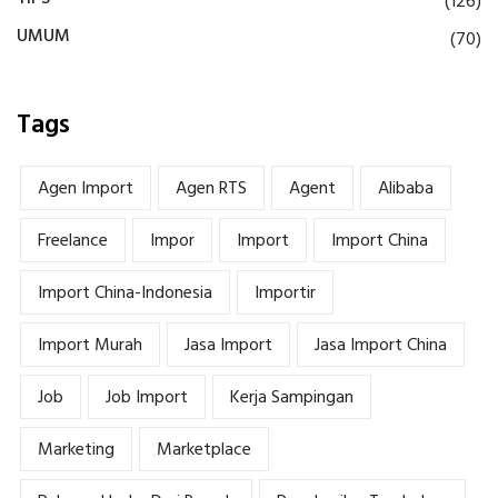
(126)
UMUM
(70)
Tags
Agen Import
Agen RTS
Agent
Alibaba
Freelance
Impor
Import
Import China
Import China-Indonesia
Importir
Import Murah
Jasa Import
Jasa Import China
Job
Job Import
Kerja Sampingan
Marketing
Marketplace