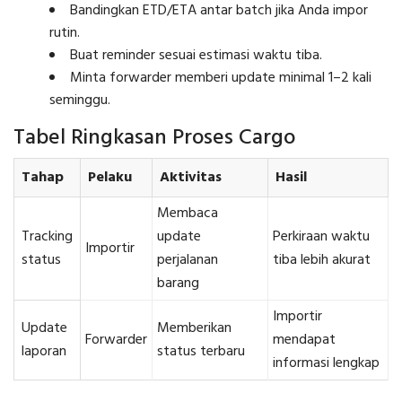
Bandingkan ETD/ETA antar batch jika Anda impor
rutin.
Buat reminder sesuai estimasi waktu tiba.
Minta forwarder memberi update minimal 1–2 kali
seminggu.
Tabel Ringkasan Proses Cargo
Tahap
Pelaku
Aktivitas
Hasil
Membaca
Tracking
update
Perkiraan waktu
Importir
status
perjalanan
tiba lebih akurat
barang
Importir
Update
Memberikan
Forwarder
mendapat
laporan
status terbaru
informasi lengkap