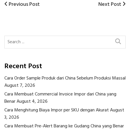
Previous
Next
Previous Post
Next Post
Post
Post
Post
navigation
Recent Post
Cara Order Sample Produk dari China Sebelum Produksi Massal
August 7, 2026
Cara Membuat Commercial Invoice Impor dari China yang
Benar
August 4, 2026
Cara Menghitung Biaya Impor per SKU dengan Akurat
August
3, 2026
Cara Membuat Pre-Alert Barang ke Gudang China yang Benar