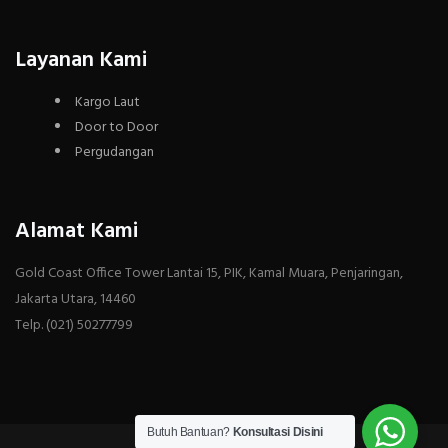
Layanan Kami
Kargo Laut
Door to Door
Pergudangan
Alamat Kami
Gold Coast Office Tower Lantai 15, PIK, Kamal Muara, Penjaringan,
Jakarta Utara, 14460
Telp. (021) 50277799
Butuh Bantuan?
Konsultasi Disini