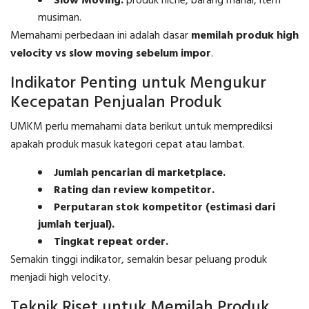
Slow Moving:
produk niche, barang mahal, item
musiman.
Memahami perbedaan ini adalah dasar
memilah produk high
velocity vs slow moving sebelum impor
.
Indikator Penting untuk Mengukur
Kecepatan Penjualan Produk
UMKM perlu memahami data berikut untuk memprediksi
apakah produk masuk kategori cepat atau lambat.
Jumlah pencarian di marketplace.
Rating dan review kompetitor.
Perputaran stok kompetitor (estimasi dari
jumlah terjual).
Tingkat repeat order.
Semakin tinggi indikator, semakin besar peluang produk
menjadi high velocity.
Teknik Riset untuk Memilah Produk