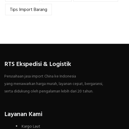
Tips Import Barang
RTS Ekspedisi & Logistik
Perusahaan jasa import China ke Indonesia
yang menawarkan harga murah, layanan cepat, bergaransi,
serta didukung oleh pengalaman lebih dari 20 tahun.
Layanan Kami
Kargo Laut