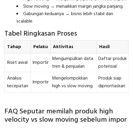
Slow moving → menaikkan margin jangka panjang.
Gabungan keduanya → bisnis lebih stabil dan
scalable.
Tabel Ringkasan Proses
Tahap
Pelaku
Aktivitas
Hasil
Mengumpulkan data
Daftar produk
Riset awal
Importir
tren & penjualan
potensial
Analisis
Mengelompokkan
Produk siap
Importir
kecepatan
high vs slow moving
diprioritaskan
FAQ Seputar memilah produk high
velocity vs slow moving sebelum impor