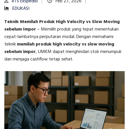
RTS Ekspedisi
Feb 27, 2026
EDUKASI
Teknik Memilah Produk High Velocity vs Slow Moving
sebelum Impor
–
Memilih produk yang tepat menentukan
cepat-lambatnya perputaran modal. Dengan memahami
teknik
memilah produk high velocity vs slow moving
sebelum impor
, UMKM dapat menghindari stok menumpuk
dan menjaga cashflow tetap sehat.