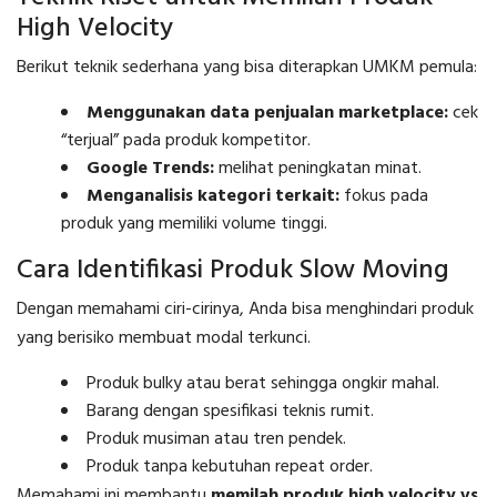
High Velocity
Berikut teknik sederhana yang bisa diterapkan UMKM pemula:
Menggunakan data penjualan marketplace:
cek
“terjual” pada produk kompetitor.
Google Trends:
melihat peningkatan minat.
Menganalisis kategori terkait:
fokus pada
produk yang memiliki volume tinggi.
Cara Identifikasi Produk Slow Moving
Dengan memahami ciri-cirinya, Anda bisa menghindari produk
yang berisiko membuat modal terkunci.
Produk bulky atau berat sehingga ongkir mahal.
Barang dengan spesifikasi teknis rumit.
Produk musiman atau tren pendek.
Produk tanpa kebutuhan repeat order.
Memahami ini membantu
memilah produk high velocity vs