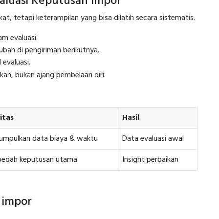
valuasi Keputusan Impor
t, tetapi keterampilan yang bisa dilatih secara sistematis.
m evaluasi.
ubah di pengiriman berikutnya.
 evaluasi.
kan, bukan ajang pembelaan diri.
itas
Hasil
mpulkan data biaya & waktu
Data evaluasi awal
edah keputusan utama
Insight perbaikan
 impor