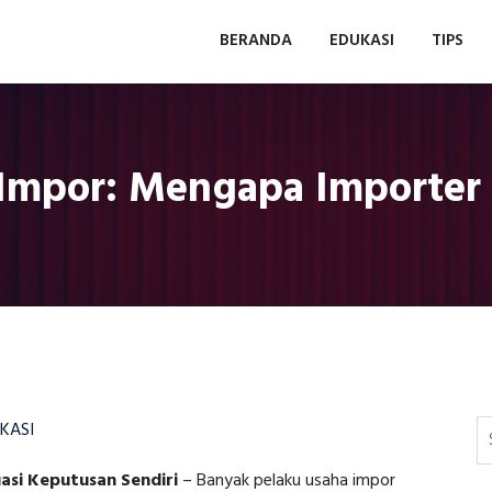
BERANDA
EDUKASI
TIPS
Impor: Mengapa Importer S
KASI
asi Keputusan Sendiri
–
Banyak pelaku usaha impor