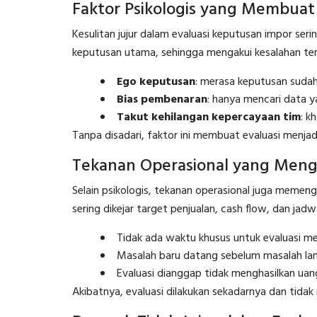
Faktor Psikologis yang Membuat 
Kesulitan jujur dalam evaluasi keputusan impor seri
keputusan utama, sehingga mengakui kesalahan tera
Ego keputusan
: merasa keputusan sudah 
Bias pembenaran
: hanya mencari data 
Takut kehilangan kepercayaan tim
: k
Tanpa disadari, faktor ini membuat evaluasi menjadi 
Tekanan Operasional yang Meng
Selain psikologis, tekanan operasional juga memen
sering dikejar target penjualan, cash flow, dan jadw
Tidak ada waktu khusus untuk evaluasi m
Masalah baru datang sebelum masalah lama
Evaluasi dianggap tidak menghasilkan uan
Akibatnya, evaluasi dilakukan sekadarnya dan tida