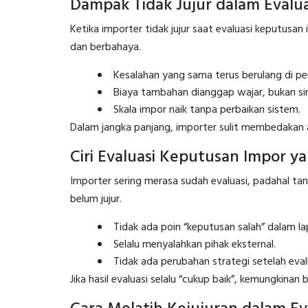
Dampak Tidak Jujur dalam Evalu
Ketika importer tidak jujur saat evaluasi keputusa
dan berbahaya.
Kesalahan yang sama terus berulang di pe
Biaya tambahan dianggap wajar, bukan si
Skala impor naik tanpa perbaikan sistem.
Dalam jangka panjang, importer sulit membedakan an
Ciri Evaluasi Keputusan Impor ya
Importer sering merasa sudah evaluasi, padahal ta
belum jujur.
Tidak ada poin “keputusan salah” dalam la
Selalu menyalahkan pihak eksternal.
Tidak ada perubahan strategi setelah eval
Jika hasil evaluasi selalu “cukup baik”, kemungkinan 