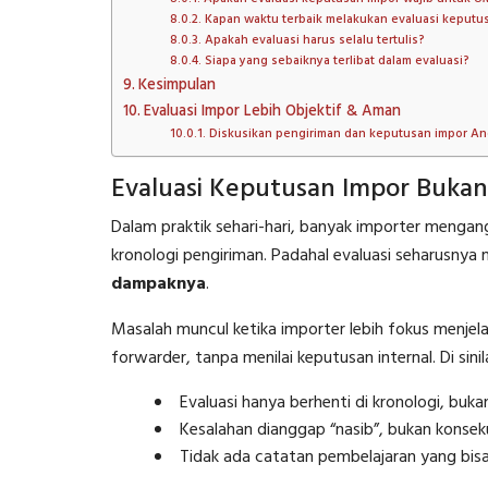
Kapan waktu terbaik melakukan evaluasi keputu
Apakah evaluasi harus selalu tertulis?
Siapa yang sebaiknya terlibat dalam evaluasi?
Kesimpulan
Evaluasi Impor Lebih Objektif & Aman
Diskusikan pengiriman dan keputusan impor A
Evaluasi Keputusan Impor Buka
Dalam praktik sehari-hari, banyak importer menga
kronologi pengiriman. Padahal evaluasi seharusn
dampaknya
.
Masalah muncul ketika importer lebih fokus menjelas
forwarder, tanpa menilai keputusan internal. Di sinila
Evaluasi hanya berhenti di kronologi, buka
Kesalahan dianggap “nasib”, bukan konseku
Tidak ada catatan pembelajaran yang bisa 