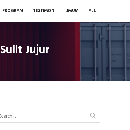
PROGRAM
TESTIMONI
UMUM
ALL
ulit Jujur