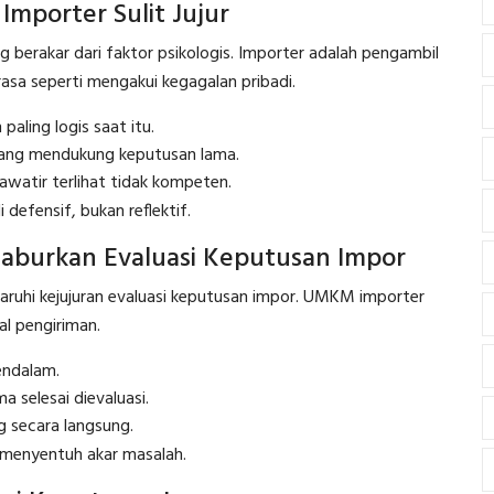
Importer Sulit Jujur
ng berakar dari faktor psikologis. Importer adalah pengambil
sa seperti mengakui kegagalan pribadi.
paling logis saat itu.
yang mendukung keputusan lama.
hawatir terlihat tidak kompeten.
defensif, bukan reflektif.
aburkan Evaluasi Keputusan Impor
garuhi kejujuran evaluasi keputusan impor. UMKM importer
al pengiriman.
endalam.
 selesai dievaluasi.
g secara langsung.
k menyentuh akar masalah.