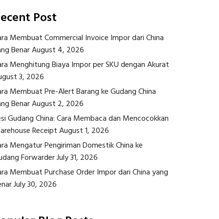
ecent Post
ara Membuat Commercial Invoice Impor dari China
ang Benar
August 4, 2026
ara Menghitung Biaya Impor per SKU dengan Akurat
ugust 3, 2026
ara Membuat Pre-Alert Barang ke Gudang China
ang Benar
August 2, 2026
esi Gudang China: Cara Membaca dan Mencocokkan
arehouse Receipt
August 1, 2026
ara Mengatur Pengiriman Domestik China ke
udang Forwarder
July 31, 2026
ara Membuat Purchase Order Impor dari China yang
enar
July 30, 2026