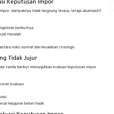
asi Keputusan Impor
n impor, dampaknya tidak langsung terasa, tetapi akumulatif
ngiriman berikutnya.
nyal masalah.
tara risiko normal dan kesalahan strategis.
ng Tidak Jujur
nda-tanda berikut menunjukkan evaluasi keputusan impor
poran evaluasi.
uasi.
besar kejujuran belum hadir.