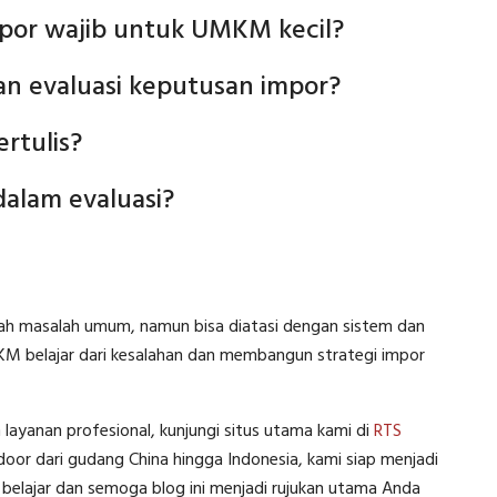
por wajib untuk UMKM kecil?
n evaluasi keputusan impor?
ertulis?
dalam evaluasi?
alah masalah umum, namun bisa diatasi dengan sistem dan
MKM belajar dari kesalahan dan membangun strategi impor
yanan profesional, kunjungi situs utama kami di
RTS
or dari gudang China hingga Indonesia, kami siap menjadi
belajar dan semoga blog ini menjadi rujukan utama Anda