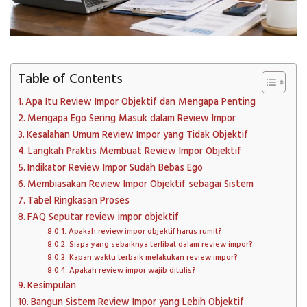
Table of Contents
Apa Itu Review Impor Objektif dan Mengapa Penting
Mengapa Ego Sering Masuk dalam Review Impor
Kesalahan Umum Review Impor yang Tidak Objektif
Langkah Praktis Membuat Review Impor Objektif
Indikator Review Impor Sudah Bebas Ego
Membiasakan Review Impor Objektif sebagai Sistem
Tabel Ringkasan Proses
FAQ Seputar review impor objektif
Apakah review impor objektif harus rumit?
Siapa yang sebaiknya terlibat dalam review impor?
Kapan waktu terbaik melakukan review impor?
Apakah review impor wajib ditulis?
Kesimpulan
Bangun Sistem Review Impor yang Lebih Objektif