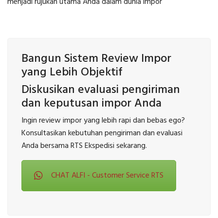
menjadi rujukan utama Anda dalam dunia impor
Bangun Sistem Review Impor
yang Lebih Objektif
Diskusikan evaluasi pengiriman
dan keputusan impor Anda
Ingin review impor yang lebih rapi dan bebas ego?
Konsultasikan kebutuhan pengiriman dan evaluasi
Anda bersama RTS Ekspedisi sekarang.
CHAT ALFI - Customer Service RTS