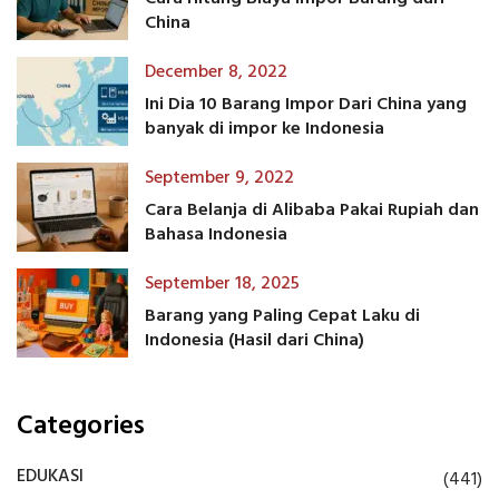
China
December 8, 2022
Ini Dia 10 Barang Impor Dari China yang
banyak di impor ke Indonesia
September 9, 2022
Cara Belanja di Alibaba Pakai Rupiah dan
Bahasa Indonesia
September 18, 2025
Barang yang Paling Cepat Laku di
Indonesia (Hasil dari China)
Categories
EDUKASI
(441)