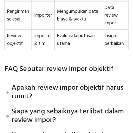
Data
Pengiriman
Mengumpulkan data
Importer
review
selesai
biaya & waktu
impor
Review
Importer
Evaluasi keputusan
Insight
objektif
& tim
utama
perbaikan
FAQ Seputar review impor objektif
Apakah review impor objektif harus
rumit?
Siapa yang sebaiknya terlibat dalam
review impor?