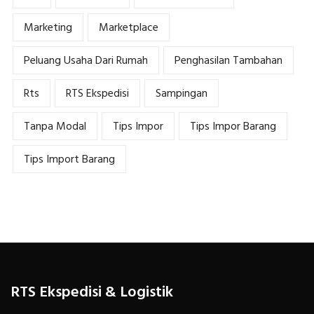
Marketing
Marketplace
Peluang Usaha Dari Rumah
Penghasilan Tambahan
Rts
RTS Ekspedisi
Sampingan
Tanpa Modal
Tips Impor
Tips Impor Barang
Tips Import Barang
RTS Ekspedisi & Logistik