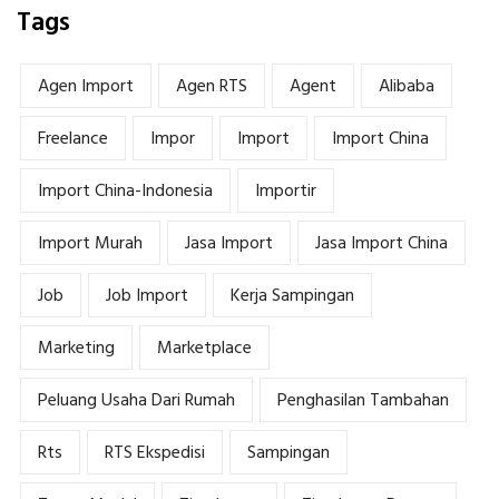
Tags
Agen Import
Agen RTS
Agent
Alibaba
Freelance
Impor
Import
Import China
Import China-Indonesia
Importir
Import Murah
Jasa Import
Jasa Import China
Job
Job Import
Kerja Sampingan
Marketing
Marketplace
Peluang Usaha Dari Rumah
Penghasilan Tambahan
Rts
RTS Ekspedisi
Sampingan