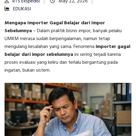
RTS Ekspedisi
May 22, 2026
EDUKASI
Mengapa Importer Gagal Belajar dari Impor
Sebelumnya
–
Dalam praktik bisnis impor, banyak pelaku
UMKM merasa sudah berpengalaman, namun tetap
mengulang kesalahan yang sama. Fenomena
importer gagal
belajar dari impor sebelumnya
ini sering terjadi karena
proses evaluasi yang keliru dan terlalu bergantung pada
ingatan, bukan sistem.