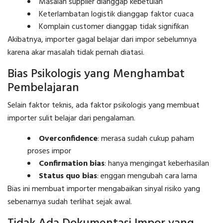
Masalah supplier dianggap kebetulan
Keterlambatan logistik dianggap faktor cuaca
Komplain customer dianggap tidak signifikan
Akibatnya, importer gagal belajar dari impor sebelumnya
karena akar masalah tidak pernah diatasi.
Bias Psikologis yang Menghambat
Pembelajaran
Selain faktor teknis, ada faktor psikologis yang membuat
importer sulit belajar dari pengalaman.
Overconfidence
: merasa sudah cukup paham
proses impor
Confirmation bias
: hanya mengingat keberhasilan
Status quo bias
: enggan mengubah cara lama
Bias ini membuat importer mengabaikan sinyal risiko yang
sebenarnya sudah terlihat sejak awal.