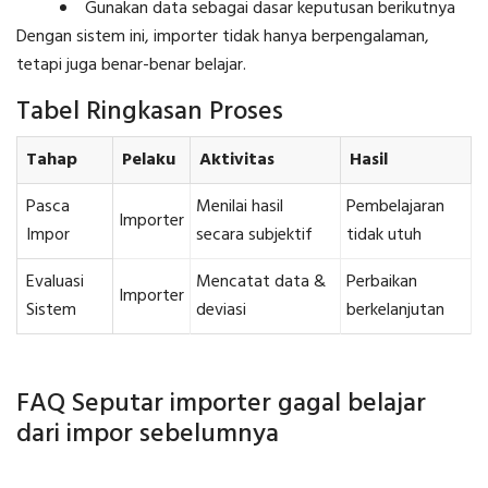
Gunakan data sebagai dasar keputusan berikutnya
Dengan sistem ini, importer tidak hanya berpengalaman,
tetapi juga benar-benar belajar.
Tabel Ringkasan Proses
Tahap
Pelaku
Aktivitas
Hasil
Pasca
Menilai hasil
Pembelajaran
Importer
Impor
secara subjektif
tidak utuh
Evaluasi
Mencatat data &
Perbaikan
Importer
Sistem
deviasi
berkelanjutan
FAQ Seputar importer gagal belajar
dari impor sebelumnya