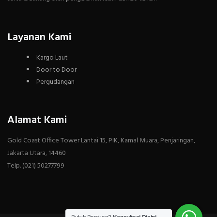
Layanan Kami
Kargo Laut
Door to Door
Pergudangan
Alamat Kami
Gold Coast Office Tower Lantai 15, PIK, Kamal Muara, Penjaringan,
Jakarta Utara, 14460
Telp. (021) 50277799