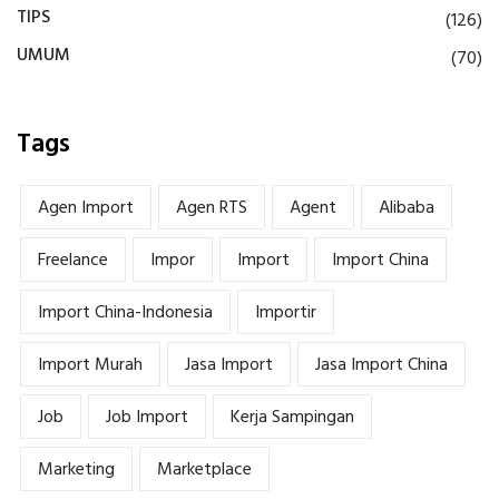
TIPS
(126)
UMUM
(70)
Tags
Agen Import
Agen RTS
Agent
Alibaba
Freelance
Impor
Import
Import China
Import China-Indonesia
Importir
Import Murah
Jasa Import
Jasa Import China
Job
Job Import
Kerja Sampingan
Marketing
Marketplace