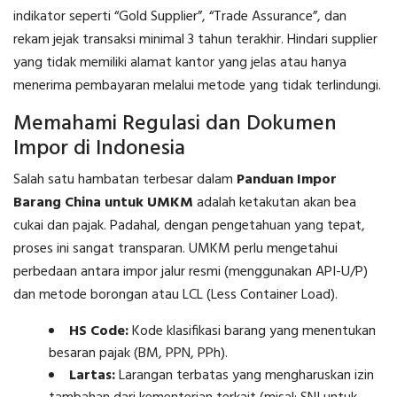
indikator seperti “Gold Supplier”, “Trade Assurance”, dan
rekam jejak transaksi minimal 3 tahun terakhir. Hindari supplier
yang tidak memiliki alamat kantor yang jelas atau hanya
menerima pembayaran melalui metode yang tidak terlindungi.
Memahami Regulasi dan Dokumen
Impor di Indonesia
Salah satu hambatan terbesar dalam
Panduan Impor
Barang China untuk UMKM
adalah ketakutan akan bea
cukai dan pajak. Padahal, dengan pengetahuan yang tepat,
proses ini sangat transparan. UMKM perlu mengetahui
perbedaan antara impor jalur resmi (menggunakan API-U/P)
dan metode borongan atau LCL (Less Container Load).
HS Code:
Kode klasifikasi barang yang menentukan
besaran pajak (BM, PPN, PPh).
Lartas:
Larangan terbatas yang mengharuskan izin