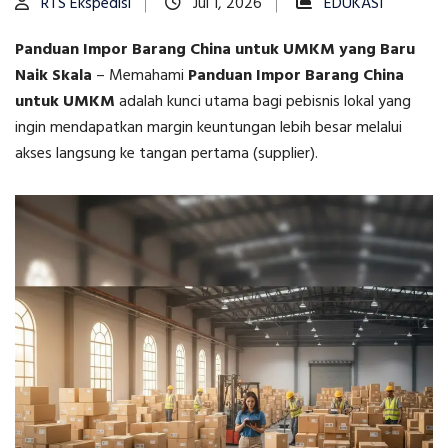
RTS Ekspedisi
Jul 1, 2026
EDUKASI
Panduan Impor Barang China untuk UMKM yang Baru
Naik Skala
–
Memahami
Panduan Impor Barang China
untuk UMKM
adalah kunci utama bagi pebisnis lokal yang
ingin mendapatkan margin keuntungan lebih besar melalui
akses langsung ke tangan pertama (supplier).