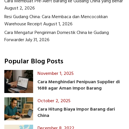
Cara Membuat Pre-Alert Barang ke Gudang China yang Benar
August 2, 2026
Resi Gudang China: Cara Membaca dan Mencocokkan
Warehouse Receipt
August 1, 2026
Cara Mengatur Pengiriman Domestik China ke Gudang
Forwarder
July 31, 2026
Popular Blog Posts
November 1, 2025
Cara Menghindari Penipuan Supplier di
1688 agar Aman Impor Barang
October 2, 2025
Cara Hitung Biaya Impor Barang dari
China
December 8, 2022