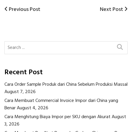
Previous
Next
Previous Post
Next Post
Post
Post
Post
navigation
Recent Post
Cara Order Sample Produk dari China Sebelum Produksi Massal
August 7, 2026
Cara Membuat Commercial Invoice Impor dari China yang
Benar
August 4, 2026
Cara Menghitung Biaya Impor per SKU dengan Akurat
August
3, 2026