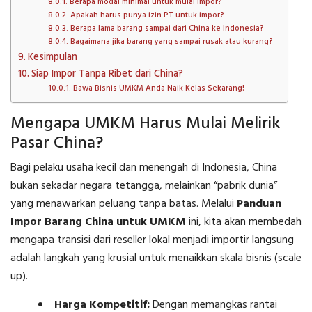
Berapa modal minimal untuk mulai impor?
Apakah harus punya izin PT untuk impor?
Berapa lama barang sampai dari China ke Indonesia?
Bagaimana jika barang yang sampai rusak atau kurang?
Kesimpulan
Siap Impor Tanpa Ribet dari China?
Bawa Bisnis UMKM Anda Naik Kelas Sekarang!
Mengapa UMKM Harus Mulai Melirik
Pasar China?
Bagi pelaku usaha kecil dan menengah di Indonesia, China
bukan sekadar negara tetangga, melainkan “pabrik dunia”
yang menawarkan peluang tanpa batas. Melalui
Panduan
Impor Barang China untuk UMKM
ini, kita akan membedah
mengapa transisi dari reseller lokal menjadi importir langsung
adalah langkah yang krusial untuk menaikkan skala bisnis (scale
up).
Harga Kompetitif:
Dengan memangkas rantai