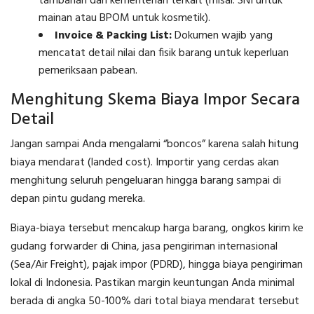
tambahan dari kementerian terkait (misal: SNI untuk
mainan atau BPOM untuk kosmetik).
Invoice & Packing List:
Dokumen wajib yang
mencatat detail nilai dan fisik barang untuk keperluan
pemeriksaan pabean.
Menghitung Skema Biaya Impor Secara
Detail
Jangan sampai Anda mengalami “boncos” karena salah hitung
biaya mendarat (landed cost). Importir yang cerdas akan
menghitung seluruh pengeluaran hingga barang sampai di
depan pintu gudang mereka.
Biaya-biaya tersebut mencakup harga barang, ongkos kirim ke
gudang forwarder di China, jasa pengiriman internasional
(Sea/Air Freight), pajak impor (PDRD), hingga biaya pengiriman
lokal di Indonesia. Pastikan margin keuntungan Anda minimal
berada di angka 50-100% dari total biaya mendarat tersebut