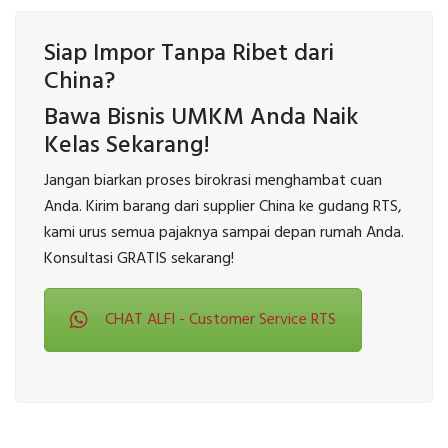
Siap Impor Tanpa Ribet dari
China?
Bawa Bisnis UMKM Anda Naik
Kelas Sekarang!
Jangan biarkan proses birokrasi menghambat cuan
Anda. Kirim barang dari supplier China ke gudang RTS,
kami urus semua pajaknya sampai depan rumah Anda.
Konsultasi GRATIS sekarang!
CHAT ALFI - Customer Service RTS