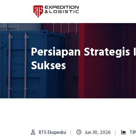
Persiapan Strategi
Sukses
RTS Ekspedisi
Jun 30, 2026
TI