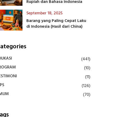
Rupiah dan Bahasa Indonesia
September 18, 2025
Barang yang Paling Cepat Laku
di Indonesia (Hasil dari China)
ategories
DUKASI
(441)
ROGRAM
(10)
ESTIMONI
(11)
IPS
(126)
MUM
(70)
ags