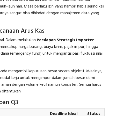
h-jauh hari. Masa berlaku izin yang hampir habis sering kali
arnya sangat bisa dihindari dengan manajemen data yang
canaan Arus Kas
al. Dalam melakukan
Persiapan Strategis Importer
 mencakup harga barang, biaya kirim, pajak impor, hingga
dana (emergency fund) untuk mengantisipasi fluktuasi nilai
da mengambil keputusan besar secara objektif. Misalnya,
odal kerja untuk mengimpor dalam jumlah besar demi
n aman dengan volume kecil namun konsisten. Semua harus
 ditentukan.
apan Q3
Deadline Ideal
Status