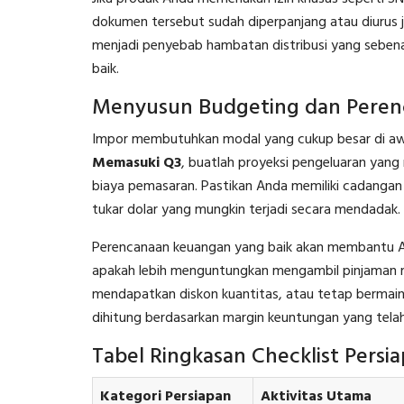
dokumen tersebut sudah diperpanjang atau diurus jau
menjadi penyebab hambatan distribusi yang seben
baik.
Menyusun Budgeting dan Peren
Impor membutuhkan modal yang cukup besar di aw
Memasuki Q3
, buatlah proyeksi pengeluaran yang
biaya pemasaran. Pastikan Anda memiliki cadangan 
tukar dolar yang mungkin terjadi secara mendadak.
Perencanaan keuangan yang baik akan membantu An
apakah lebih menguntungkan mengambil pinjaman m
mendapatkan diskon kuantitas, atau tetap bermai
dihitung berdasarkan margin keuntungan yang telah
Tabel Ringkasan Checklist Persi
Kategori Persiapan
Aktivitas Utama