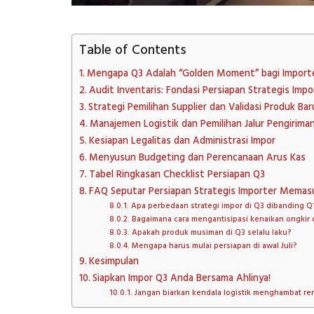
Table of Contents
Mengapa Q3 Adalah “Golden Moment” bagi Import
Audit Inventaris: Fondasi Persiapan Strategis Im
Strategi Pemilihan Supplier dan Validasi Produk Bar
Manajemen Logistik dan Pemilihan Jalur Pengiriman
Kesiapan Legalitas dan Administrasi Impor
Menyusun Budgeting dan Perencanaan Arus Kas
Tabel Ringkasan Checklist Persiapan Q3
FAQ Seputar Persiapan Strategis Importer Memas
Apa perbedaan strategi impor di Q3 dibanding Q
Bagaimana cara mengantisipasi kenaikan ongkir 
Apakah produk musiman di Q3 selalu laku?
Mengapa harus mulai persiapan di awal Juli?
Kesimpulan
Siapkan Impor Q3 Anda Bersama Ahlinya!
Jangan biarkan kendala logistik menghambat ren