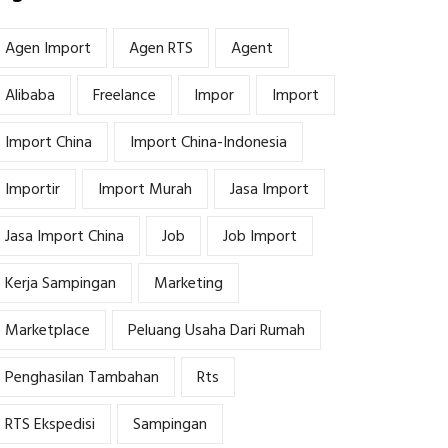
Agen Import
Agen RTS
Agent
Alibaba
Freelance
Impor
Import
Import China
Import China-Indonesia
Importir
Import Murah
Jasa Import
Jasa Import China
Job
Job Import
Kerja Sampingan
Marketing
Marketplace
Peluang Usaha Dari Rumah
Penghasilan Tambahan
Rts
RTS Ekspedisi
Sampingan