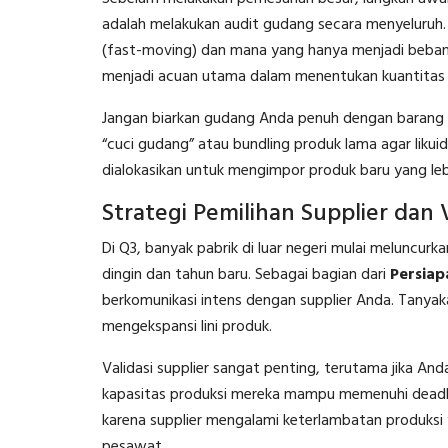
adalah melakukan audit gudang secara menyeluruh.
(fast-moving) dan mana yang hanya menjadi beban
menjadi acuan utama dalam menentukan kuantitas 
Jangan biarkan gudang Anda penuh dengan barang y
“cuci gudang” atau bundling produk lama agar likuid
dialokasikan untuk mengimpor produk baru yang lebi
Strategi Pemilihan Supplier dan 
Di Q3, banyak pabrik di luar negeri mulai meluncur
dingin dan tahun baru. Sebagai bagian dari
Persiap
berkomunikasi intens dengan supplier Anda. Tanyak
mengekspansi lini produk.
Validasi supplier sangat penting, terutama jika A
kapasitas produksi mereka mampu memenuhi deadli
karena supplier mengalami keterlambatan produksi
pesawat.