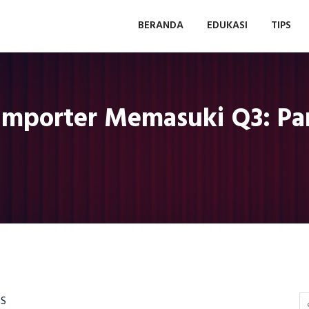
BERANDA
EDUKASI
TIPS
s Importer Memasuki Q3:
PS