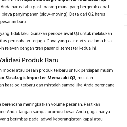
 Anda harus tahu pasti barang mana yang bergerak cepat
 biaya penyimpanan (slow-moving). Data dari Q2 harus
pesanan baru.
ang tidak laku. Gunakan periode awal Q3 untuk melakukan
itas perusahaan terjaga. Dana yang cair dari stok lama bisa
h relevan dengan tren pasar di semester kedua ini.
Validasi Produk Baru
kan model atau desain produk terbaru untuk persiapan musim
an Strategis Importer Memasuki Q3
, mulailah
an katalog terbaru dan mintalah sampel jika Anda berencana
nda berencana meningkatkan volume pesanan. Pastikan
ne Anda. Jangan sampai promosi besar Anda gagal hanya
 yang berimbas pada jadwal keberangkatan kapal atau