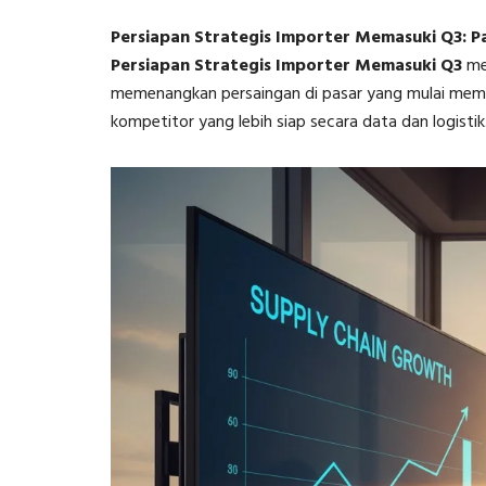
Persiapan Strategis Importer Memasuki Q3:
Persiapan Strategis Importer Memasuki Q3
me
memenangkan persaingan di pasar yang mulai meman
kompetitor yang lebih siap secara data dan logistik