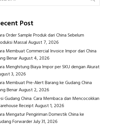
ecent Post
ara Order Sample Produk dari China Sebelum
roduksi Massal
August 7, 2026
ara Membuat Commercial Invoice Impor dari China
ang Benar
August 4, 2026
ara Menghitung Biaya Impor per SKU dengan Akurat
ugust 3, 2026
ara Membuat Pre-Alert Barang ke Gudang China
ang Benar
August 2, 2026
esi Gudang China: Cara Membaca dan Mencocokkan
arehouse Receipt
August 1, 2026
ara Mengatur Pengiriman Domestik China ke
udang Forwarder
July 31, 2026