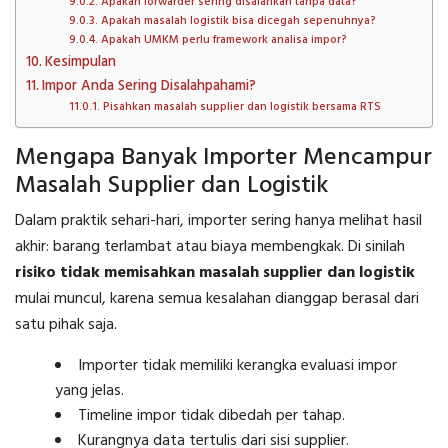
Apakah forwarder sering disalahkan tanpa data?
Apakah masalah logistik bisa dicegah sepenuhnya?
Apakah UMKM perlu framework analisa impor?
Kesimpulan
Impor Anda Sering Disalahpahami?
Pisahkan masalah supplier dan logistik bersama RTS
Mengapa Banyak Importer Mencampur
Masalah Supplier dan Logistik
Dalam praktik sehari-hari, importer sering hanya melihat hasil
akhir: barang terlambat atau biaya membengkak. Di sinilah
risiko tidak memisahkan masalah supplier dan logistik
mulai muncul, karena semua kesalahan dianggap berasal dari
satu pihak saja.
Importer tidak memiliki kerangka evaluasi impor
yang jelas.
Timeline impor tidak dibedah per tahap.
Kurangnya data tertulis dari sisi supplier.