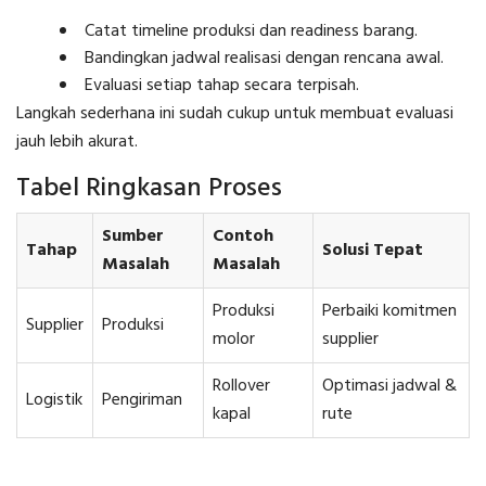
Catat timeline produksi dan readiness barang.
Bandingkan jadwal realisasi dengan rencana awal.
Evaluasi setiap tahap secara terpisah.
Langkah sederhana ini sudah cukup untuk membuat evaluasi
jauh lebih akurat.
Tabel Ringkasan Proses
Sumber
Contoh
Tahap
Solusi Tepat
Masalah
Masalah
Produksi
Perbaiki komitmen
Supplier
Produksi
molor
supplier
Rollover
Optimasi jadwal &
Logistik
Pengiriman
kapal
rute