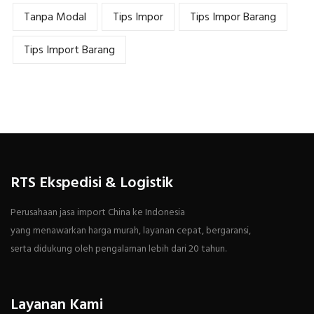
Tanpa Modal
Tips Impor
Tips Impor Barang
Tips Import Barang
RTS Ekspedisi & Logistik
Perusahaan jasa import China ke Indonesia
yang menawarkan harga murah, layanan cepat, bergaransi,
serta didukung oleh pengalaman lebih dari 20 tahun.
Layanan Kami