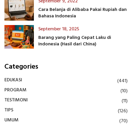
September 9, 2022
Cara Belanja di Alibaba Pakai Rupiah dan
Bahasa Indonesia
September 18, 2025
Barang yang Paling Cepat Laku di
Indonesia (Hasil dari China)
Categories
EDUKASI
(441)
PROGRAM
(10)
TESTIMONI
(11)
TIPS
(126)
UMUM
(70)