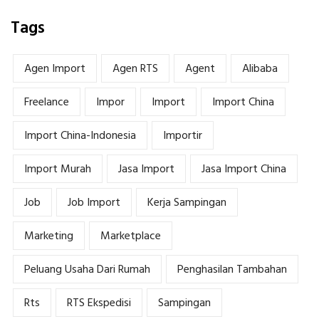
Tags
Agen Import
Agen RTS
Agent
Alibaba
Freelance
Impor
Import
Import China
Import China-Indonesia
Importir
Import Murah
Jasa Import
Jasa Import China
Job
Job Import
Kerja Sampingan
Marketing
Marketplace
Peluang Usaha Dari Rumah
Penghasilan Tambahan
Rts
RTS Ekspedisi
Sampingan