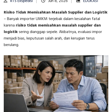
RTS Ekspedisi
Jun 8, 2026
EDUKASI
Risiko Tidak Memisahkan Masalah Supplier dan Logistik
–
Banyak importer UMKM terjebak dalam kesalahan fatal
karena
risiko tidak memisahkan masalah supplier dan
logistik
sering dianggap sepele. Akibatnya, evaluasi impor
menjadi bias, keputusan salah arah, dan kerugian terus
berulang.