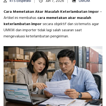
RTS Ekspedisi
Jun 7, 2026
UMUM
Cara Memetakan Akar Masalah Keterlambatan Impor
–
Artikel ini membahas
cara memetakan akar masalah
keterlambatan impor
secara objektif dan sistematis agar
UMKM dan importer tidak lagi salah sasaran saat
mengevaluasi keterlambatan pengiriman.