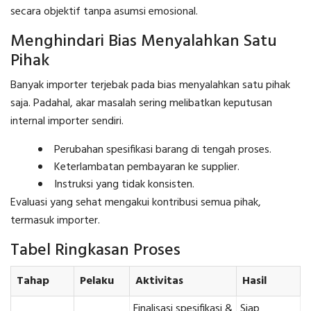
secara objektif tanpa asumsi emosional.
Menghindari Bias Menyalahkan Satu
Pihak
Banyak importer terjebak pada bias menyalahkan satu pihak
saja. Padahal, akar masalah sering melibatkan keputusan
internal importer sendiri.
Perubahan spesifikasi barang di tengah proses.
Keterlambatan pembayaran ke supplier.
Instruksi yang tidak konsisten.
Evaluasi yang sehat mengakui kontribusi semua pihak,
termasuk importer.
Tabel Ringkasan Proses
Tahap
Pelaku
Aktivitas
Hasil
Finalisasi spesifikasi &
Siap