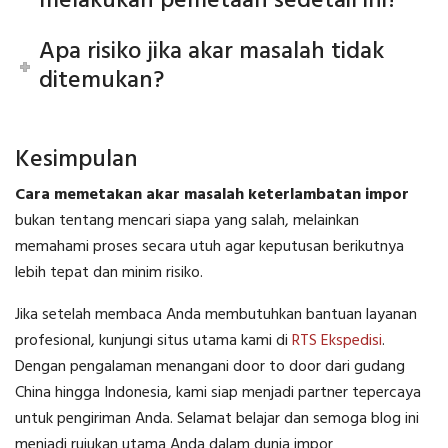
melakukan pemetaan sedetail ini?
Apa risiko jika akar masalah tidak
ditemukan?
Kesimpulan
Cara memetakan akar masalah keterlambatan impor
bukan tentang mencari siapa yang salah, melainkan
memahami proses secara utuh agar keputusan berikutnya
lebih tepat dan minim risiko.
Jika setelah membaca Anda membutuhkan bantuan layanan
profesional, kunjungi situs utama kami di
RTS Ekspedisi
.
Dengan pengalaman menangani door to door dari gudang
China hingga Indonesia, kami siap menjadi partner tepercaya
untuk pengiriman Anda. Selamat belajar dan semoga blog ini
menjadi rujukan utama Anda dalam dunia impor