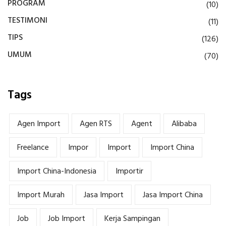
PROGRAM
(10)
TESTIMONI
(11)
TIPS
(126)
UMUM
(70)
Tags
Agen Import
Agen RTS
Agent
Alibaba
Freelance
Impor
Import
Import China
Import China-Indonesia
Importir
Import Murah
Jasa Import
Jasa Import China
Job
Job Import
Kerja Sampingan