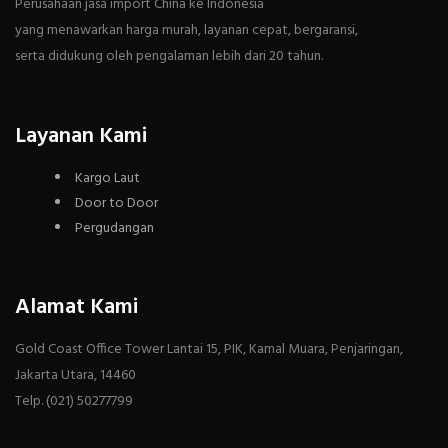
Perusahaan jasa import China ke Indonesia
yang menawarkan harga murah, layanan cepat, bergaransi,
serta didukung oleh pengalaman lebih dari 20 tahun.
Layanan Kami
Kargo Laut
Door to Door
Pergudangan
Alamat Kami
Gold Coast Office Tower Lantai 15, PIK, Kamal Muara, Penjaringan,
Jakarta Utara, 14460
Telp. (021) 50277799