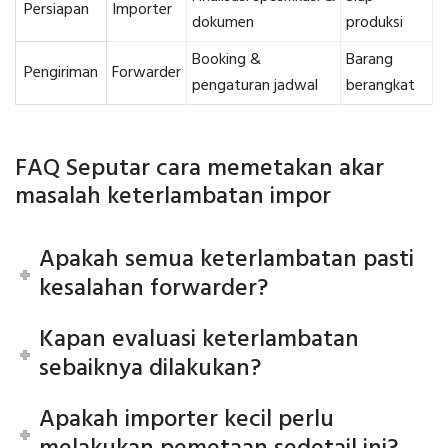
Persiapan
Importer
dokumen
produksi
Booking &
Barang
Pengiriman
Forwarder
pengaturan jadwal
berangkat
FAQ Seputar cara memetakan akar
masalah keterlambatan impor
Apakah semua keterlambatan pasti
kesalahan forwarder?
Kapan evaluasi keterlambatan
sebaiknya dilakukan?
Apakah importer kecil perlu