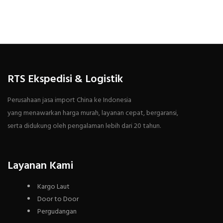
RTS Ekspedisi & Logistik
Perusahaan jasa import China ke Indonesia
yang menawarkan harga murah, layanan cepat, bergaransi,
serta didukung oleh pengalaman lebih dari 20 tahun.
Layanan Kami
Kargo Laut
Door to Door
Pergudangan