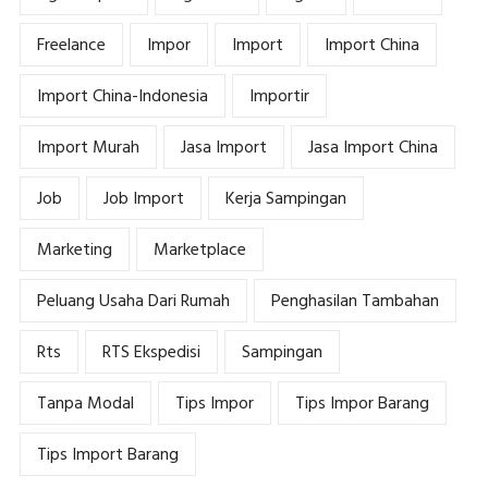
Freelance
Impor
Import
Import China
Import China-Indonesia
Importir
Import Murah
Jasa Import
Jasa Import China
Job
Job Import
Kerja Sampingan
Marketing
Marketplace
Peluang Usaha Dari Rumah
Penghasilan Tambahan
Rts
RTS Ekspedisi
Sampingan
Tanpa Modal
Tips Impor
Tips Impor Barang
Tips Import Barang