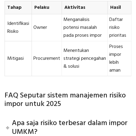
Tahap
Pelaku
Aktivitas
Hasil
Menganalisis
Daftar
Identifikasi
Owner
potensi masalah
risiko
Risiko
pada proses impor
prioritas
Proses
Menentukan
impor
Mitigasi
Procurement
strategi pencegahan
lebih
& solusi
aman
FAQ Seputar sistem manajemen risiko
impor untuk 2025
Apa saja risiko terbesar dalam impor
UMKM?