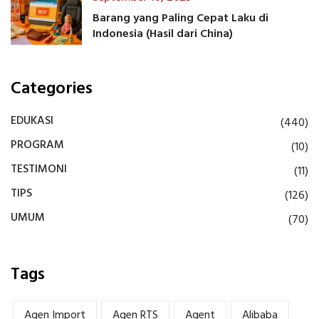
Barang yang Paling Cepat Laku di
Indonesia (Hasil dari China)
Categories
EDUKASI
(440)
PROGRAM
(10)
TESTIMONI
(11)
TIPS
(126)
UMUM
(70)
Tags
Agen Import
Agen RTS
Agent
Alibaba