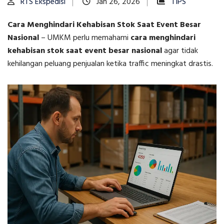
RTS Ekspedisi
Jan 26, 2026
TIPS
Cara Menghindari Kehabisan Stok Saat Event Besar
Nasional
–
UMKM perlu memahami
cara menghindari
kehabisan stok saat event besar nasional
agar tidak
kehilangan peluang penjualan ketika traffic meningkat drastis.