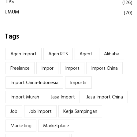
TIPS
(126)
UMUM
(70)
Tags
Agen Import
Agen RTS
Agent
Alibaba
Freelance
Impor
Import
Import China
Import China-Indonesia
Importir
Import Murah
Jasa Import
Jasa Import China
Job
Job Import
Kerja Sampingan
Marketing
Marketplace