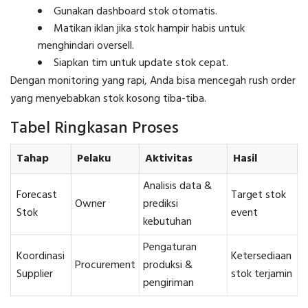
Gunakan dashboard stok otomatis.
Matikan iklan jika stok hampir habis untuk
menghindari oversell.
Siapkan tim untuk update stok cepat.
Dengan monitoring yang rapi, Anda bisa mencegah rush order
yang menyebabkan stok kosong tiba-tiba.
Tabel Ringkasan Proses
Tahap
Pelaku
Aktivitas
Hasil
Analisis data &
Forecast
Target stok
Owner
prediksi
Stok
event
kebutuhan
Pengaturan
Koordinasi
Ketersediaan
Procurement
produksi &
Supplier
stok terjamin
pengiriman