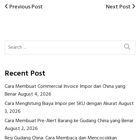
Previous
Next
Previous Post
Next Post
Post
Post
Post
navigation
Recent Post
Cara Membuat Commercial Invoice Impor dari China yang
Benar
August 4, 2026
Cara Menghitung Biaya Impor per SKU dengan Akurat
August
3, 2026
Cara Membuat Pre-Alert Barang ke Gudang China yang Benar
August 2, 2026
Resi Gudang China: Cara Membaca dan Mencocokkan