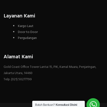
Layanan Kami
Kargo Laut
Door to Door
Pergudangan
Alamat Kami
Gold Coast Office Tower Lantai 15, PIK, Kamal Muara, Penjaringan,
Jakarta Utara, 14460
Telp. (021) 50277799
Butuh Bantuan?
Konsultasi Disini