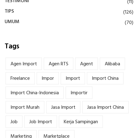
TESTIMONI
(11)
TIPS
(126)
UMUM
(70)
Tags
Agen Import
Agen RTS
Agent
Alibaba
Freelance
Impor
Import
Import China
Import China-Indonesia
Importir
Import Murah
Jasa Import
Jasa Import China
Job
Job Import
Kerja Sampingan
Marketing
Marketplace