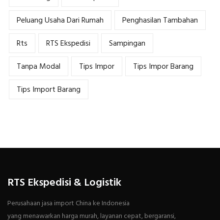
Peluang Usaha Dari Rumah
Penghasilan Tambahan
Rts
RTS Ekspedisi
Sampingan
Tanpa Modal
Tips Impor
Tips Impor Barang
Tips Import Barang
RTS Ekspedisi & Logistik
Perusahaan jasa import China ke Indonesia
yang menawarkan harga murah, layanan cepat, bergaransi,