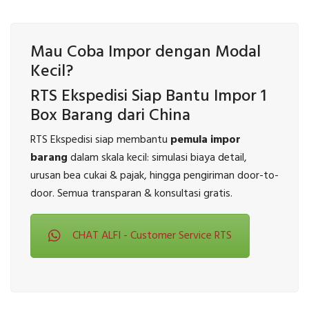
Mau Coba Impor dengan Modal
Kecil?
RTS Ekspedisi Siap Bantu Impor 1
Box Barang dari China
RTS Ekspedisi siap membantu
pemula impor
barang
dalam skala kecil: simulasi biaya detail,
urusan bea cukai & pajak, hingga pengiriman door-to-
door. Semua transparan & konsultasi gratis.
CHAT ALFI - Customer Service RTS