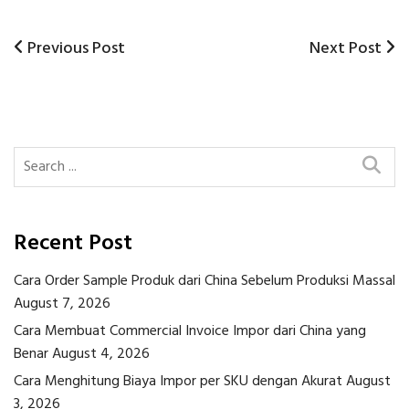
Previous
Next
Previous Post
Next Post
Post
Post
Post
navigation
Recent Post
Cara Order Sample Produk dari China Sebelum Produksi Massal
August 7, 2026
Cara Membuat Commercial Invoice Impor dari China yang
Benar
August 4, 2026
Cara Menghitung Biaya Impor per SKU dengan Akurat
August
3, 2026