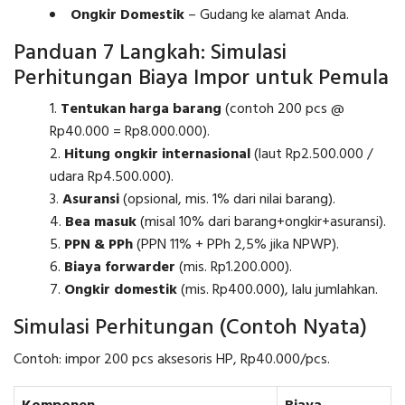
Ongkir Domestik
– Gudang ke alamat Anda.
Panduan 7 Langkah: Simulasi
Perhitungan Biaya Impor untuk Pemula
Tentukan harga barang
(contoh 200 pcs @
Rp40.000 = Rp8.000.000).
Hitung ongkir internasional
(laut Rp2.500.000 /
udara Rp4.500.000).
Asuransi
(opsional, mis. 1% dari nilai barang).
Bea masuk
(misal 10% dari barang+ongkir+asuransi).
PPN & PPh
(PPN 11% + PPh 2,5% jika NPWP).
Biaya forwarder
(mis. Rp1.200.000).
Ongkir domestik
(mis. Rp400.000), lalu jumlahkan.
Simulasi Perhitungan (Contoh Nyata)
Contoh: impor 200 pcs aksesoris HP, Rp40.000/pcs.