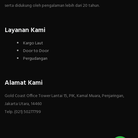
serta didukung oleh pengalaman lebih dari 20 tahun.
Layanan Kami
Kargo Laut
Door to Door
Pergudangan
Alamat Kami
Gold Coast Office Tower Lantai 15, PIK, Kamal Muara, Penjaringan,
Jakarta Utara, 14460
Telp. (021) 50277799