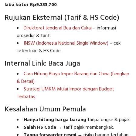
laba kotor Rp9.333.700
.
Rujukan Eksternal (Tarif & HS Code)
Direktorat Jenderal Bea dan Cukai
– informasi
prosedur & tarif.
INSW (Indonesia National Single Window)
– cek
ketentuan & HS Code.
Internal Link: Baca Juga
Cara Hitung Biaya Impor Barang dari China (Lengkap
& Detail)
Strategi UMKM Mulai Impor dengan Budget
Terbatas
Kesalahan Umum Pemula
Hanya hitung harga barang
tanpa ongkir & pajak.
Salah HS Code
→ tarif pajak membengkak.
Tanpa forwarder resmi
→ risiko barang tertahan.