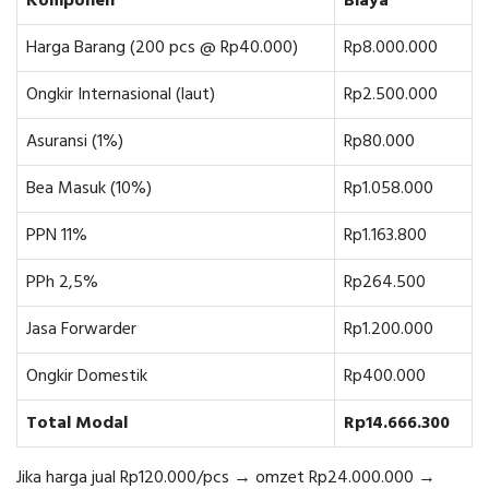
Komponen
Biaya
Harga Barang (200 pcs @ Rp40.000)
Rp8.000.000
Ongkir Internasional (laut)
Rp2.500.000
Asuransi (1%)
Rp80.000
Bea Masuk (10%)
Rp1.058.000
PPN 11%
Rp1.163.800
PPh 2,5%
Rp264.500
Jasa Forwarder
Rp1.200.000
Ongkir Domestik
Rp400.000
Total Modal
Rp14.666.300
Jika harga jual Rp120.000/pcs → omzet Rp24.000.000 →