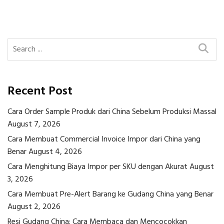
navigation
Recent Post
Cara Order Sample Produk dari China Sebelum Produksi Massal
August 7, 2026
Cara Membuat Commercial Invoice Impor dari China yang
Benar
August 4, 2026
Cara Menghitung Biaya Impor per SKU dengan Akurat
August
3, 2026
Cara Membuat Pre-Alert Barang ke Gudang China yang Benar
August 2, 2026
Resi Gudang China: Cara Membaca dan Mencocokkan