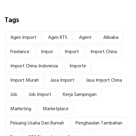
Tags
Agen Import
Agen RTS
Agent
Alibaba
Freelance
Impor
Import
Import China
Import China-Indonesia
Importir
Import Murah
Jasa Import
Jasa Import China
Job
Job Import
Kerja Sampingan
Marketing
Marketplace
Peluang Usaha Dari Rumah
Penghasilan Tambahan