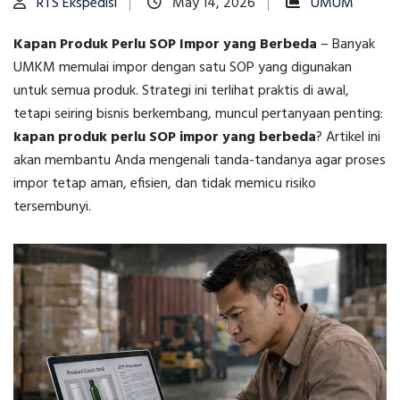
RTS Ekspedisi
May 14, 2026
UMUM
Kapan Produk Perlu SOP Impor yang Berbeda
–
Banyak
UMKM memulai impor dengan satu SOP yang digunakan
untuk semua produk. Strategi ini terlihat praktis di awal,
tetapi seiring bisnis berkembang, muncul pertanyaan penting:
kapan produk perlu SOP impor yang berbeda
? Artikel ini
akan membantu Anda mengenali tanda-tandanya agar proses
impor tetap aman, efisien, dan tidak memicu risiko
tersembunyi.