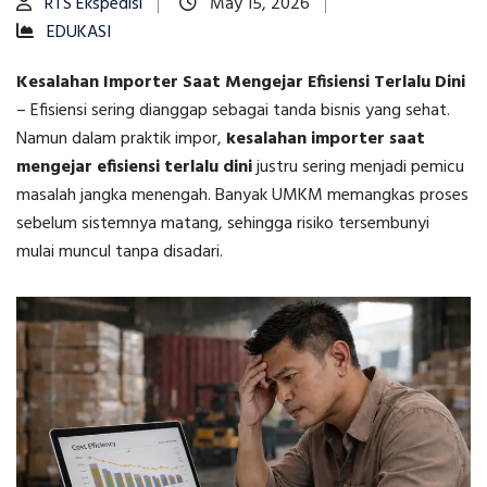
RTS Ekspedisi
May 15, 2026
EDUKASI
Kesalahan Importer Saat Mengejar Efisiensi Terlalu Dini
–
Efisiensi sering dianggap sebagai tanda bisnis yang sehat.
Namun dalam praktik impor,
kesalahan importer saat
mengejar efisiensi terlalu dini
justru sering menjadi pemicu
masalah jangka menengah. Banyak UMKM memangkas proses
sebelum sistemnya matang, sehingga risiko tersembunyi
mulai muncul tanpa disadari.