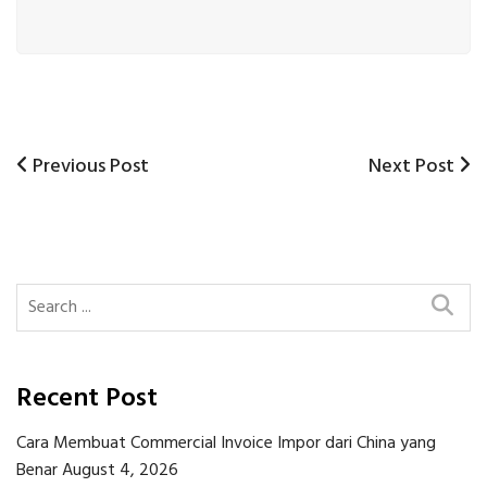
Previous
Next
Previous Post
Next Post
Post
Post
Post
navigation
Recent Post
Cara Membuat Commercial Invoice Impor dari China yang
Benar
August 4, 2026