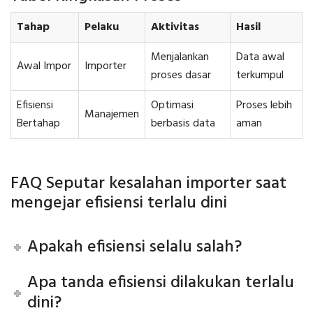
Tahap
Pelaku
Aktivitas
Hasil
Menjalankan
Data awal
Awal Impor
Importer
proses dasar
terkumpul
Efisiensi
Optimasi
Proses lebih
Manajemen
Bertahap
berbasis data
aman
FAQ Seputar kesalahan importer saat
mengejar efisiensi terlalu dini
Apakah efisiensi selalu salah?
Apa tanda efisiensi dilakukan terlalu
dini?