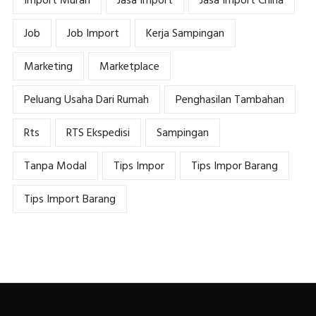
Import Murah
Jasa Import
Jasa Import China
Job
Job Import
Kerja Sampingan
Marketing
Marketplace
Peluang Usaha Dari Rumah
Penghasilan Tambahan
Rts
RTS Ekspedisi
Sampingan
Tanpa Modal
Tips Impor
Tips Impor Barang
Tips Import Barang