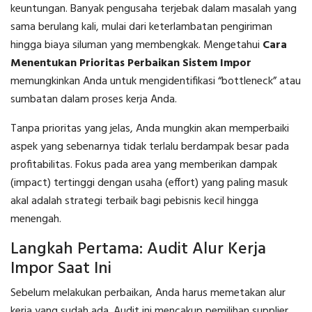
keuntungan. Banyak pengusaha terjebak dalam masalah yang
sama berulang kali, mulai dari keterlambatan pengiriman
hingga biaya siluman yang membengkak. Mengetahui
Cara
Menentukan Prioritas Perbaikan Sistem Impor
memungkinkan Anda untuk mengidentifikasi “bottleneck” atau
sumbatan dalam proses kerja Anda.
Tanpa prioritas yang jelas, Anda mungkin akan memperbaiki
aspek yang sebenarnya tidak terlalu berdampak besar pada
profitabilitas. Fokus pada area yang memberikan dampak
(impact) tertinggi dengan usaha (effort) yang paling masuk
akal adalah strategi terbaik bagi pebisnis kecil hingga
menengah.
Langkah Pertama: Audit Alur Kerja
Impor Saat Ini
Sebelum melakukan perbaikan, Anda harus memetakan alur
kerja yang sudah ada. Audit ini mencakup pemilihan supplier,