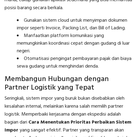
mahal; cukup gunakan aplikasi sederhana yang bisa memantau
posisi barang secara berkala.
Gunakan sistem cloud untuk menyimpan dokumen
impor seperti Invoice, Packing List, dan Bill of Lading.
Manfaatkan platform komunikasi yang
memungkinkan koordinasi cepat dengan gudang di luar
negeri.
Otomatisasi pengingat pembayaran pajak dan biaya
sewa gudang untuk menghindari denda.
Membangun Hubungan dengan
Partner Logistik yang Tepat
Seringkali, sistem impor yang buruk bukan disebabkan oleh
kesalahan internal, melainkan karena salah memilih partner
logistik. Memperbaiki kerjasama dengan ekspedisi adalah
bagian dari
Cara Menentukan Prioritas Perbaikan Sistem
Impor
yang sangat efektif. Partner yang transparan akan