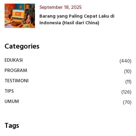
September 18, 2025
Barang yang Paling Cepat Laku di
Indonesia (Hasil dari China)
Categories
EDUKASI
(440)
PROGRAM
(10)
TESTIMONI
(11)
TIPS
(126)
UMUM
(70)
Tags