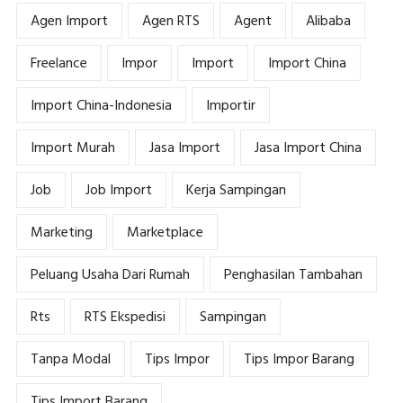
Agen Import
Agen RTS
Agent
Alibaba
Freelance
Impor
Import
Import China
Import China-Indonesia
Importir
Import Murah
Jasa Import
Jasa Import China
Job
Job Import
Kerja Sampingan
Marketing
Marketplace
Peluang Usaha Dari Rumah
Penghasilan Tambahan
Rts
RTS Ekspedisi
Sampingan
Tanpa Modal
Tips Impor
Tips Impor Barang
Tips Import Barang