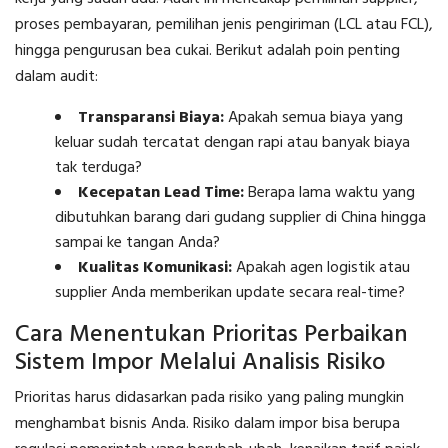
proses pembayaran, pemilihan jenis pengiriman (LCL atau FCL),
hingga pengurusan bea cukai. Berikut adalah poin penting
dalam audit:
Transparansi Biaya:
Apakah semua biaya yang
keluar sudah tercatat dengan rapi atau banyak biaya
tak terduga?
Kecepatan Lead Time:
Berapa lama waktu yang
dibutuhkan barang dari gudang supplier di China hingga
sampai ke tangan Anda?
Kualitas Komunikasi:
Apakah agen logistik atau
supplier Anda memberikan update secara real-time?
Cara Menentukan Prioritas Perbaikan
Sistem Impor Melalui Analisis Risiko
Prioritas harus didasarkan pada risiko yang paling mungkin
menghambat bisnis Anda. Risiko dalam impor bisa berupa