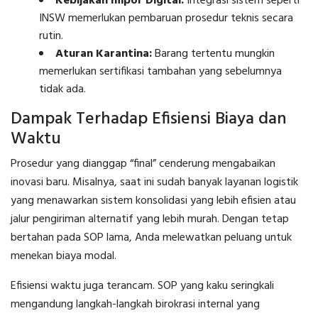
Kebijakan Impor Digital:
Integrasi sistem seperti
INSW memerlukan pembaruan prosedur teknis secara
rutin.
Aturan Karantina:
Barang tertentu mungkin
memerlukan sertifikasi tambahan yang sebelumnya
tidak ada.
Dampak Terhadap Efisiensi Biaya dan
Waktu
Prosedur yang dianggap “final” cenderung mengabaikan
inovasi baru. Misalnya, saat ini sudah banyak layanan logistik
yang menawarkan sistem konsolidasi yang lebih efisien atau
jalur pengiriman alternatif yang lebih murah. Dengan tetap
bertahan pada SOP lama, Anda melewatkan peluang untuk
menekan biaya modal.
Efisiensi waktu juga terancam. SOP yang kaku seringkali
mengandung langkah-langkah birokrasi internal yang