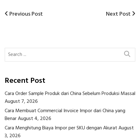
Previous
Next
Previous Post
Next Post
Post
Post
Post
navigation
Recent Post
Cara Order Sample Produk dari China Sebelum Produksi Massal
August 7, 2026
Cara Membuat Commercial Invoice Impor dari China yang
Benar
August 4, 2026
Cara Menghitung Biaya Impor per SKU dengan Akurat
August
3, 2026