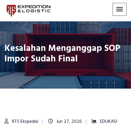
Kesalahan Menganggap SOP
Impor Sudah Final
RTS Ekspedisi
Jun 27, 2026
EDUKASI