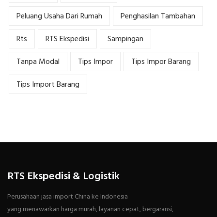
Peluang Usaha Dari Rumah
Penghasilan Tambahan
Rts
RTS Ekspedisi
Sampingan
Tanpa Modal
Tips Impor
Tips Impor Barang
Tips Import Barang
RTS Ekspedisi & Logistik
Perusahaan jasa import China ke Indonesia
yang menawarkan harga murah, layanan cepat, bergaransi,