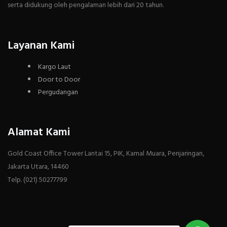
serta didukung oleh pengalaman lebih dari 20 tahun.
Layanan Kami
Kargo Laut
Door to Door
Pergudangan
Alamat Kami
Gold Coast Office Tower Lantai 15, PIK, Kamal Muara, Penjaringan,
Jakarta Utara, 14460
Telp. (021) 50277799