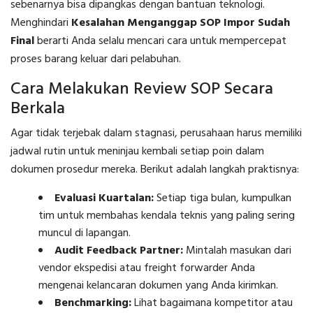
sebenarnya bisa dipangkas dengan bantuan teknologi.
Menghindari
Kesalahan Menganggap SOP Impor Sudah
Final
berarti Anda selalu mencari cara untuk mempercepat
proses barang keluar dari pelabuhan.
Cara Melakukan Review SOP Secara
Berkala
Agar tidak terjebak dalam stagnasi, perusahaan harus memiliki
jadwal rutin untuk meninjau kembali setiap poin dalam
dokumen prosedur mereka. Berikut adalah langkah praktisnya:
Evaluasi Kuartalan:
Setiap tiga bulan, kumpulkan
tim untuk membahas kendala teknis yang paling sering
muncul di lapangan.
Audit Feedback Partner:
Mintalah masukan dari
vendor ekspedisi atau freight forwarder Anda
mengenai kelancaran dokumen yang Anda kirimkan.
Benchmarking:
Lihat bagaimana kompetitor atau