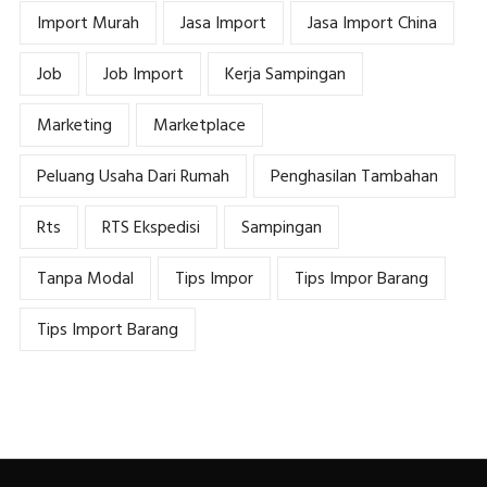
Import Murah
Jasa Import
Jasa Import China
Job
Job Import
Kerja Sampingan
Marketing
Marketplace
Peluang Usaha Dari Rumah
Penghasilan Tambahan
Rts
RTS Ekspedisi
Sampingan
Tanpa Modal
Tips Impor
Tips Impor Barang
Tips Import Barang