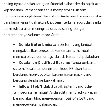
paling nyata adalah kerugian finansial akibat denda pajak atau
kepabeanan. Pemerintah terus memperbarui sistem
pengawasan digitalnya. Jika sistem Anda masih menggunakan
cara lama yang tidak akurat, potensi terkena audit dan sanksi
administrasi akan meningkat drastis seiring dengan
bertambahnya volume impor Anda.
Denda Keterlambatan:
Sistem yang lambat
mengakibatkan proses dokumentasi terhambat,
memicu biaya demurrage dan detention di pelabuhan.
Kesalahan Klasifikasi Barang:
Tanpa perbaikan
sistem, kesalahan penentuan kode HS akan terus
berulang, menyebabkan kurang bayar pajak yang
berujung denda berkali-kali lipat.
Inflow Stok Tidak Stabil:
Sistem yang tidak
terintegrasi membuat Anda sulit memprediksi kapan
barang akan tiba, menyebabkan
out of stock
yang
mengecewakan pelanggan.