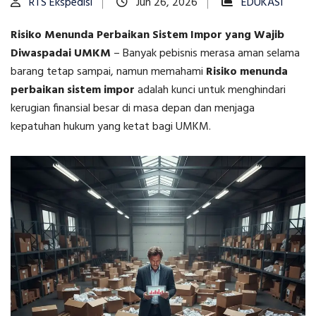
RTS Ekspedisi
Jun 26, 2026
EDUKASI
Risiko Menunda Perbaikan Sistem Impor yang Wajib
Diwaspadai UMKM
–
Banyak pebisnis merasa aman selama
barang tetap sampai, namun memahami
Risiko menunda
perbaikan sistem impor
adalah kunci untuk menghindari
kerugian finansial besar di masa depan dan menjaga
kepatuhan hukum yang ketat bagi UMKM.