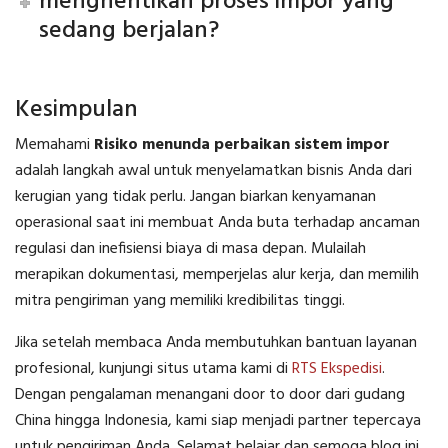
menghentikan proses impor yang
sedang berjalan?
Kesimpulan
Memahami
Risiko menunda perbaikan sistem impor
adalah langkah awal untuk menyelamatkan bisnis Anda dari
kerugian yang tidak perlu. Jangan biarkan kenyamanan
operasional saat ini membuat Anda buta terhadap ancaman
regulasi dan inefisiensi biaya di masa depan. Mulailah
merapikan dokumentasi, memperjelas alur kerja, dan memilih
mitra pengiriman yang memiliki kredibilitas tinggi.
Jika setelah membaca Anda membutuhkan bantuan layanan
profesional, kunjungi situs utama kami di
RTS Ekspedisi
.
Dengan pengalaman menangani door to door dari gudang
China hingga Indonesia, kami siap menjadi partner tepercaya
untuk pengiriman Anda. Selamat belajar dan semoga blog ini