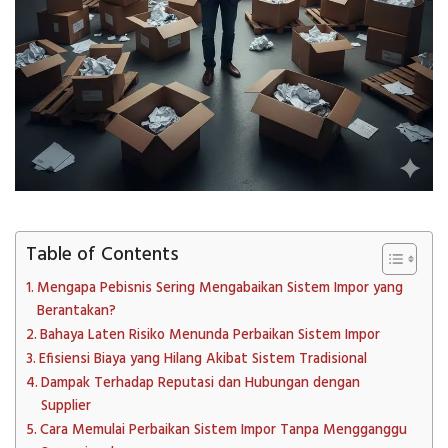
Table of Contents
Mengapa Pebisnis Sering Mengabaikan Sistem Impor yang
Berantakan?
Bahaya Laten Risiko Menunda Perbaikan Sistem Impor
Efisiensi Biaya yang Hilang Akibat Sistem Tradisional
Dampak Terhadap Reputasi dan Hubungan dengan
Supplier
Cara Memulai Perbaikan Sistem Impor Tanpa Mengganggu