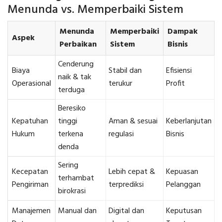
Menunda vs. Memperbaiki Sistem
Menunda
Memperbaiki
Dampak
Aspek
Perbaikan
Sistem
Bisnis
Cenderung
Biaya
Stabil dan
Efisiensi
naik & tak
Operasional
terukur
Profit
terduga
Beresiko
Kepatuhan
tinggi
Aman & sesuai
Keberlanjutan
Hukum
terkena
regulasi
Bisnis
denda
Sering
Kecepatan
Lebih cepat &
Kepuasan
terhambat
Pengiriman
terprediksi
Pelanggan
birokrasi
Manajemen
Manual dan
Digital dan
Keputusan