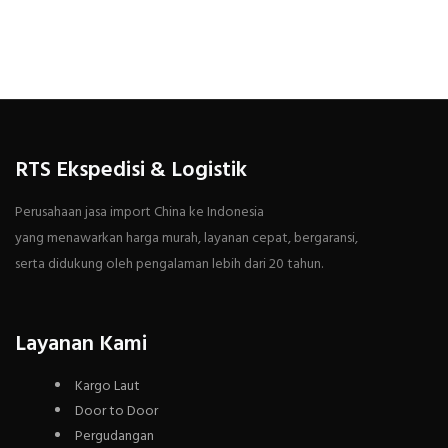
RTS Ekspedisi & Logistik
Perusahaan jasa import China ke Indonesia
yang menawarkan harga murah, layanan cepat, bergaransi,
serta didukung oleh pengalaman lebih dari 20 tahun.
Layanan Kami
Kargo Laut
Door to Door
Pergudangan