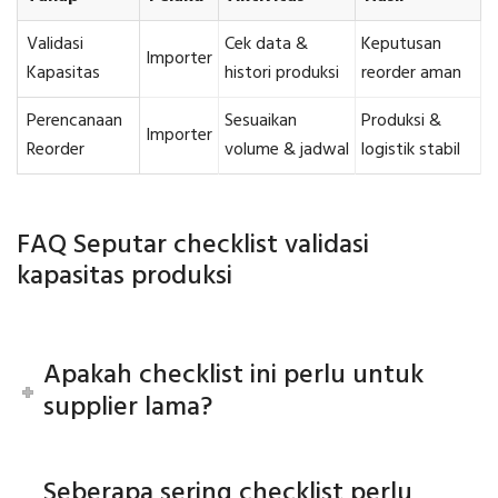
Validasi
Cek data &
Keputusan
Importer
Kapasitas
histori produksi
reorder aman
Perencanaan
Sesuaikan
Produksi &
Importer
Reorder
volume & jadwal
logistik stabil
FAQ Seputar checklist validasi
kapasitas produksi
Apakah checklist ini perlu untuk
supplier lama?
Seberapa sering checklist perlu