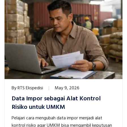
By
RTS Ekspedisi
May 9, 2026
Data Impor sebagai Alat Kontrol
Risiko untuk UMKM
Pelajari cara mengubah data impor menjadi alat
kontrol risiko agar UMKM bisa mengambil keputusan