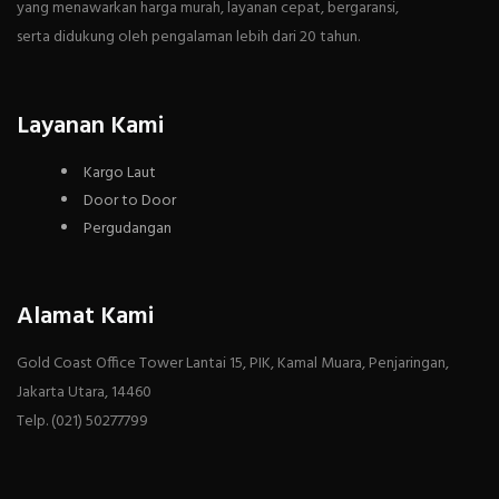
yang menawarkan harga murah, layanan cepat, bergaransi,
serta didukung oleh pengalaman lebih dari 20 tahun.
Layanan Kami
Kargo Laut
Door to Door
Pergudangan
Alamat Kami
Gold Coast Office Tower Lantai 15, PIK, Kamal Muara, Penjaringan,
Jakarta Utara, 14460
Telp. (021) 50277799