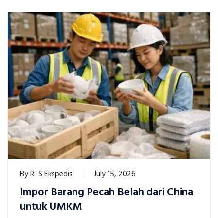
By
RTS Ekspedisi
July 15, 2026
Impor Barang Pecah Belah dari China
untuk UMKM