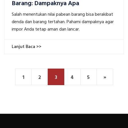
Barang: Dampaknya Apa
Salah menentukan nilai pabean barang bisa berakibat
denda dan barang tertahan. Pahami dampaknya agar
impor Anda tetap aman dan lancar.
Lanjut Baca >>
1
2
3
4
5
»