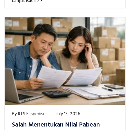
Lanjut Baca >>
By
RTS Ekspedisi
July 13, 2026
Salah Menentukan Nilai Pabean