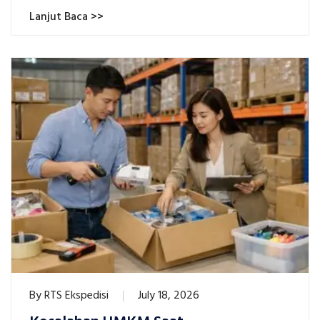
Lanjut Baca >>
By
RTS Ekspedisi
July 18, 2026